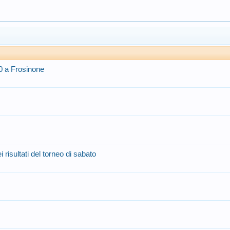
0 a Frosinone
 risultati del torneo di sabato