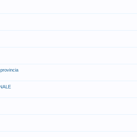
 provincia
NALE