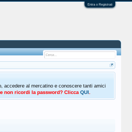
Entra o Registrati
oto, accedere al mercatino e conoscere tanti amici
a e non ricordi la password? Clicca
QUI
.