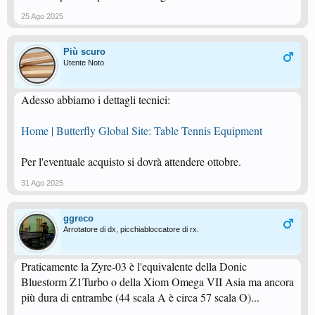
25 Ago 2025
Più scuro
Utente Noto
Adesso abbiamo i dettagli tecnici:
Home | Butterfly Global Site: Table Tennis Equipment
Per l'eventuale acquisto si dovrà attendere ottobre.
31 Ago 2025
ggreco
Arrotatore di dx, picchiabloccatore di rx.
Praticamente la Zyre-03 è l'equivalente della Donic
Bluestorm Z1Turbo o della Xiom Omega VII Asia ma ancora
più dura di entrambe (44 scala A è circa 57 scala O)...