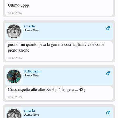
Ultimo uppp
8 Set 2013
smarta
Utente Noto
puoi dirmi quanto pesa la gomma cosi' tagliata? vale come
prenotazione
8 Set 2013
001topspin
Utente Noto
Ciao, rispetto alle altre Xu è più leggera ... 48 g
8 Set 2013
smarta
Utente Noto