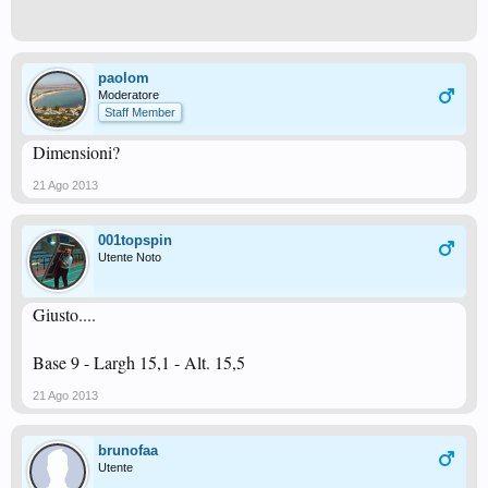
paolom
Moderatore
Staff Member
Dimensioni?
21 Ago 2013
001topspin
Utente Noto
Giusto....
Base 9 - Largh 15,1 - Alt. 15,5
21 Ago 2013
brunofaa
Utente