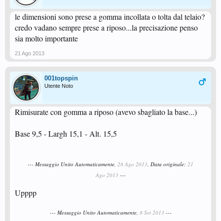
le dimensioni sono prese a gomma incollata o tolta dal telaio?
credo vadano sempre prese a riposo...la precisazione penso
sia molto importante
21 Ago 2013
001topspin
Utente Noto
Rimisurate con gomma a riposo (avevo sbagliato la base...)
Base 9,5 - Largh 15,1 - Alt. 15,5
--- Messaggio Unito Automaticamente,
28 Ago 2013
, Data originale:
21
Ago 2013
---
Upppp
--- Messaggio Unito Automaticamente,
8 Set 2013
---