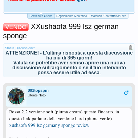
Benvenuto Ospite
Regolamento Mercatino
Materiale Contraffatto/Fake
XXushaofa 999 lsz german
VENDO
sponge
Status Discussione:
ATTENZIONE! - L'ultima risposta a questa discussione
ha più di 365 giorni!
Valuta se potrebbe aver senso aprire una nuova
discussione sull'argomento o se il tuo intervento
possa essere utile ad essa.
001topspin
Utente Noto
Rossa 2,2 versione soft (piuma cream) questo l'incarto, in
questo link parlano della versione hard (piuma verde)
xushaofa 999 lsz germany sponge review