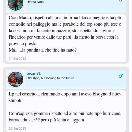
Utente Noto
Ciao Marco, rispetto alla mia in firma blocca meglio e ha più
controllo nel palleggio ma le parabole del top sono più tese e
la cosa non mi fa certo impazzire, sto aspettando a giorni
l'incarico per venire dalle tue parti...la metto in borsa così la
provi...a presto.
Ma......la puntinata che fine ha fatto?
14 Set 2013
bvzm71
Old style, but looking to the future
Lp nel cassetto... rientrando dopo anni avevo bisogno d nuovi
stimoli
Com'équesta gomma rispetto ad altre più note tipo hurricane,
barracuda, etc? Spero più lenta e leggera
15 Set 2013