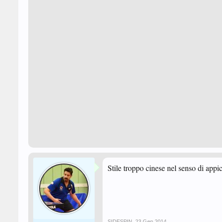
Stile troppo cinese nel senso di appic
SIDESPIN
,
23 Gen 2014