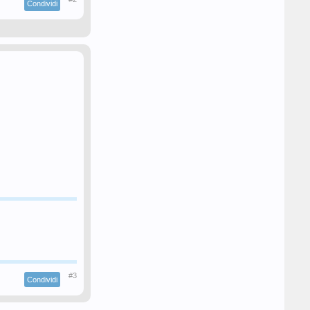
Condividi
#3
Condividi