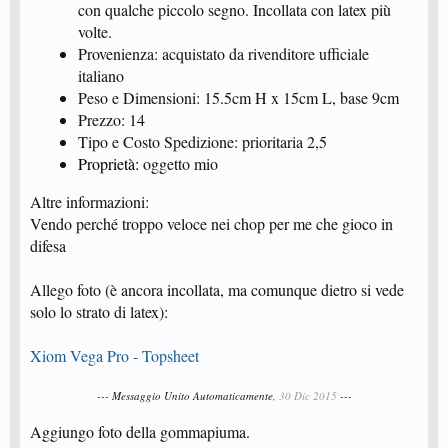
con qualche piccolo segno. Incollata con latex più
volte.
Provenienza: acquistato da rivenditore ufficiale
italiano
Peso e Dimensioni: 15.5cm H x 15cm L, base 9cm
Prezzo: 14
Tipo e Costo Spedizione: prioritaria 2,5
Proprietà:
oggetto mio
Altre informazioni:
Vendo perché troppo veloce nei chop per me che gioco in
difesa
Allego foto (è ancora incollata, ma comunque dietro si vede
solo lo strato di latex):
Xiom Vega Pro - Topsheet
--- Messaggio Unito Automaticamente,
30 Dic 2015
---
Aggiungo foto della gommapiuma.