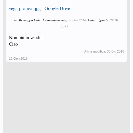
vega-pro-rear.jpg - Google Drive
--- Messaggio Unito Automaticamente,
12 Gen 2016
, Data originale:
29 Dic
2015
---
Non più in vendita.
Ciao
Ultima modifica:
30 Dic 2015
12 Gen 2016