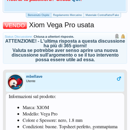
Benvenuto Ospite
Regolamento Mercatino
Materiale Contraffatto/Fake
Xiom Vega Pro usata
VENDO
Status Discussione:
Chiusa a ulteriori risposte.
ATTENZIONE! - L'ultima risposta a questa discussione
ha più di 365 giorni!
Valuta se potrebbe aver senso aprire una nuova
discussione sull'argomento o se il tuo intervento
possa essere utile ad essa.
mbellave
Utente
Informazioni sul prodotto:
Marca: XIOM
Modello: Vega Pro
Colore e Spessore: nero, 1.8 mm
Condizioni: buone. Topsheet perfetto, gommapiuma