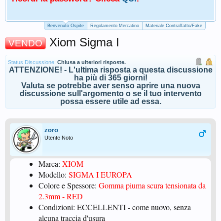
Benvenuto Ospite
Regolamento Mercatino
Materiale Contraffatto/Fake
Xiom Sigma I
VENDO
Status Discussione:
Chiusa a ulteriori risposte.
ATTENZIONE! - L'ultima risposta a questa discussione
ha più di 365 giorni!
Valuta se potrebbe aver senso aprire una nuova
discussione sull'argomento o se il tuo intervento
possa essere utile ad essa.
zoro
Utente Noto
Marca:
XIOM
Modello:
SIGMA I EUROPA
Colore e Spessore:
Gomma piuma scura tensionata da
2.3mm - RED
Condizioni: ECCELLENTI - come nuovo, senza
alcuna traccia d'usura