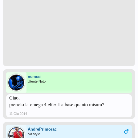
nemesi
Utente Noto
Ciao,
prenoto la omega 4 elite. La base quanto misura?
11 Giu 2014
AndrePrimorac
old style