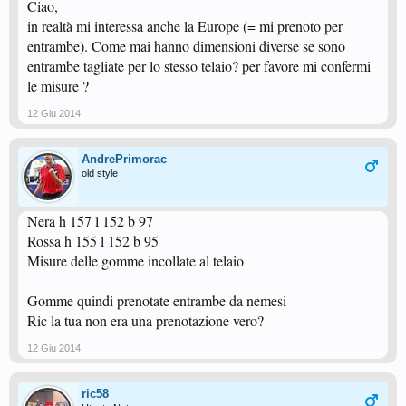
Ciao,
in realtà mi interessa anche la Europe (= mi prenoto per
entrambe). Come mai hanno dimensioni diverse se sono
entrambe tagliate per lo stesso telaio? per favore mi confermi
le misure ?
12 Giu 2014
AndrePrimorac
old style
Nera h 157 l 152 b 97
Rossa h 155 l 152 b 95
Misure delle gomme incollate al telaio
Gomme quindi prenotate entrambe da nemesi
Ric la tua non era una prenotazione vero?
12 Giu 2014
ric58