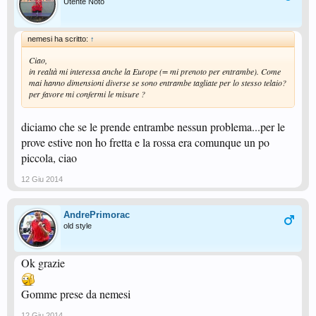
Utente Noto
nemesi ha scritto:
↑
Ciao,
in realtà mi interessa anche la Europe (= mi prenoto per entrambe). Come
mai hanno dimensioni diverse se sono entrambe tagliate per lo stesso telaio?
per favore mi confermi le misure ?
diciamo che se le prende entrambe nessun problema...per le
prove estive non ho fretta e la rossa era comunque un po
piccola, ciao
12 Giu 2014
AndrePrimorac
old style
Ok grazie
Gomme prese da nemesi
12 Giu 2014