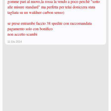
gomme pari al nuovo,la rossa la vendo a poco perchè "sotto
alle misure standard" ma perfetta per telai donic(era stata
tagliata su un waldner carbon senso)
se prese entrambe faccio 38 spedite con raccomandata
pagamento solo con bonifico
non accetto scambi
11 Giu 2014