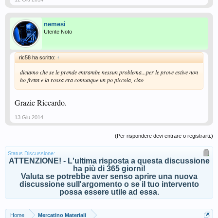
nemesi
Utente Noto
ric58 ha scritto:
↑
diciamo che se le prende entrambe nessun problema...per le prove estive non
ho fretta e la rossa era comunque un po piccola, ciao
Grazie Riccardo.
13 Giu 2014
(Per rispondere devi entrare o registrarti.)
Status Discussione:
ATTENZIONE! - L'ultima risposta a questa discussione
ha più di 365 giorni!
Valuta se potrebbe aver senso aprire una nuova
discussione sull'argomento o se il tuo intervento
possa essere utile ad essa.
Home
Mercatino Materiali