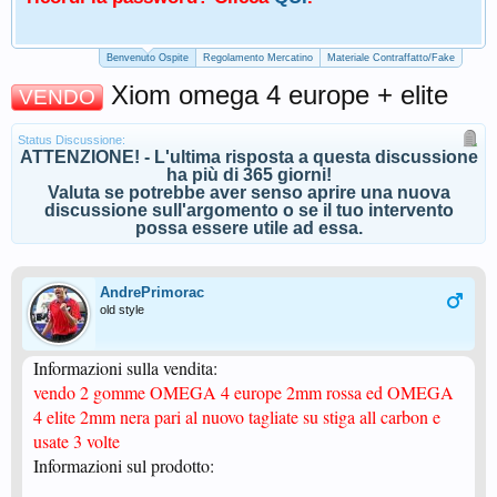
Benvenuto Ospite
Regolamento Mercatino
Materiale Contraffatto/Fake
Xiom omega 4 europe + elite
VENDO
Status Discussione:
ATTENZIONE! - L'ultima risposta a questa discussione
ha più di 365 giorni!
Valuta se potrebbe aver senso aprire una nuova
discussione sull'argomento o se il tuo intervento
possa essere utile ad essa.
AndrePrimorac
old style
Informazioni sulla vendita:
vendo 2 gomme OMEGA 4 europe 2mm rossa ed OMEGA
4 elite 2mm nera pari al nuovo tagliate su stiga all carbon e
usate 3 volte
Informazioni sul prodotto: