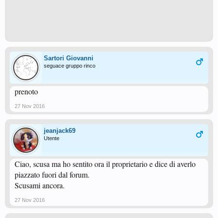
Sartori Giovanni
seguace gruppo rinco
prenoto
27 Nov 2016
jeanjack69
Utente
Ciao, scusa ma ho sentito ora il proprietario e dice di averlo
piazzato fuori dal forum.
Scusami ancora.
27 Nov 2016