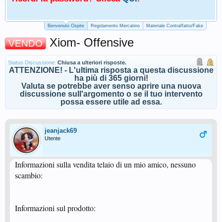
Benvenuto Ospite
Regolamento Mercatino
Materiale Contraffatto/Fake
Xiom- Offensive
VENDO
Status Discussione:
Chiusa a ulteriori risposte.
ATTENZIONE! - L'ultima risposta a questa discussione
ha più di 365 giorni!
Valuta se potrebbe aver senso aprire una nuova
discussione sull'argomento o se il tuo intervento
possa essere utile ad essa.
jeanjack69
Utente
Informazioni sulla vendita telaio di un mio amico, nessuno
scambio:
Informazioni sul prodotto: