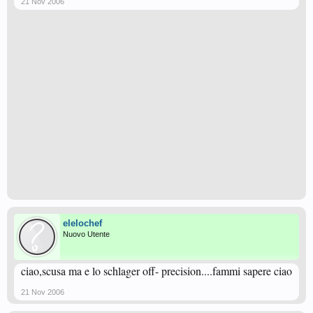
21 Nov 2006
elelochef
Nuovo Utente
ciao,scusa ma e lo schlager off- precision....fammi sapere ciao
21 Nov 2006