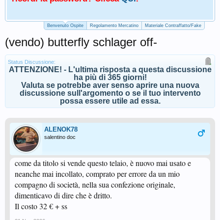
Benvenuto Ospite
Regolamento Mercatino
Materiale Contraffatto/Fake
(vendo) butterfly schlager off-
Status Discussione:
ATTENZIONE! - L'ultima risposta a questa discussione
ha più di 365 giorni!
Valuta se potrebbe aver senso aprire una nuova
discussione sull'argomento o se il tuo intervento
possa essere utile ad essa.
ALENOK78
salentino doc
come da titolo si vende questo telaio, è nuovo mai usato e
neanche mai incollato, comprato per errore da un mio
compagno di società, nella sua confezione originale,
dimenticavo di dire che è dritto.
Il costo 32 € + ss