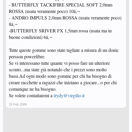
- BUTTERFLY TACKIFIRE SPECIAL SOFT 2,0mm
ROSSA (usata veramente poco) 10â‚¬
- ANDRO IMPULS 2,0mm ROSSA (usata veramente poco)
8â‚¬
-BUTTERFLY SRIVER FX 1,5mm rossa (usata ma in
buone condizioni) 6â‚¬
Tutte queste gomme sono state tagliate a misura di un donic
persson powerfibre.
Se vi interessano tutte quante vi posso fare un ulteriore
sconto...ma state già notando che i prezzi sono molto
bassi.Ad ogni modo sono gomme per chi ha bisogno di
creare racchette a ragazzi che iniziano a giocare...o per chi
comunque ne ha bisogno.
Se volete contattatemi a
trydy@virgilio.it
15 Feb 2006