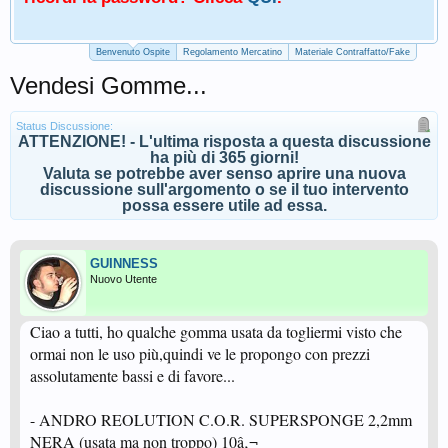
Benvenuto Ospite
Regolamento Mercatino
Materiale Contraffatto/Fake
Vendesi Gomme...
Status Discussione:
ATTENZIONE! - L'ultima risposta a questa discussione
ha più di 365 giorni!
Valuta se potrebbe aver senso aprire una nuova
discussione sull'argomento o se il tuo intervento
possa essere utile ad essa.
GUINNESS
Nuovo Utente
Ciao a tutti, ho qualche gomma usata da togliermi visto che
ormai non le uso più,quindi ve le propongo con prezzi
assolutamente bassi e di favore...
- ANDRO REOLUTION C.O.R. SUPERSPONGE 2,2mm
NERA (usata ma non troppo) 10â‚¬