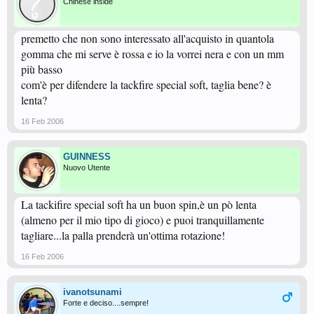
Chinese inside
premetto che non sono interessato all'acquisto in quantola
gomma che mi serve è rossa e io la vorrei nera e con un mm
più basso
com'è per difendere la tackfire special soft, taglia bene? è
lenta?
16 Feb 2006
GUINNESS
Nuovo Utente
La tackifire special soft ha un buon spin,è un pò lenta
(almeno per il mio tipo di gioco) e puoi tranquillamente
tagliare...la palla prenderà un'ottima rotazione!
16 Feb 2006
ivanotsunami
Forte e deciso....sempre!