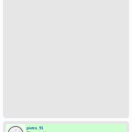
pietro_91