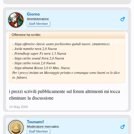
Giorno
Amministratore
Staff Member
Offensive ha scritto:
- Stiga offensive classic usato pochissimo quindi nuovo. (anatomico)
- Joola mambo nera 2,0 Nuova
- Friendhsip super Fx nera 1,5 Nuova
- Stiga carbo sound Nera 2,0 Nuova
- Stiga carbo rossa 2,0 Nuova
- Stiga almana Rossa 2,0 O Max. Nuove.
Per i prezzi inviate un Messaggio privato e comunque sono buoni ve lo dico
io. fidetevi.
i prezzi scrivili pubblicamente sul forum altrimenti mi tocca
eliminare la discussione
14 Mag 2006
Tsunami!
Moderatore mercatino
Staff Member