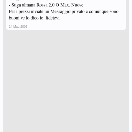
- Stiga almana Rossa 2,0 O Max. Nuove.
Per i prezzi inviate un Messaggio privato e comunque sono
buoni ve lo dico io. fidetevi.
14 Mag 2006