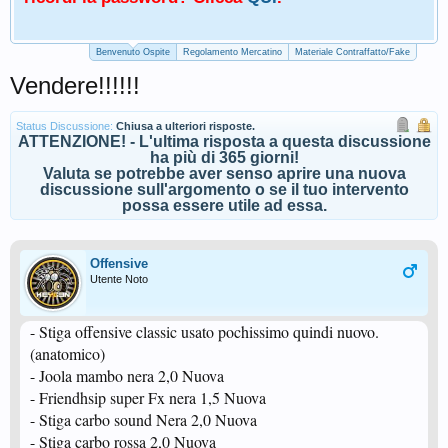
Benvenuto Ospite
Regolamento Mercatino
Materiale Contraffatto/Fake
Vendere!!!!!!
Status Discussione:
Chiusa a ulteriori risposte.
ATTENZIONE! - L'ultima risposta a questa discussione
ha più di 365 giorni!
Valuta se potrebbe aver senso aprire una nuova
discussione sull'argomento o se il tuo intervento
possa essere utile ad essa.
Offensive
Utente Noto
- Stiga offensive classic usato pochissimo quindi nuovo.
(anatomico)
- Joola mambo nera 2,0 Nuova
- Friendhsip super Fx nera 1,5 Nuova
- Stiga carbo sound Nera 2,0 Nuova
- Stiga carbo rossa 2,0 Nuova