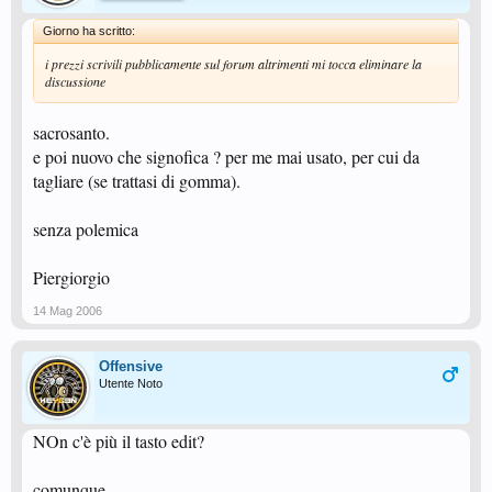
Giorno ha scritto:
i prezzi scrivili pubblicamente sul forum altrimenti mi tocca eliminare la
discussione
sacrosanto.
e poi nuovo che signofica ? per me mai usato, per cui da
tagliare (se trattasi di gomma).
senza polemica
Piergiorgio
14 Mag 2006
Offensive
Utente Noto
NOn c'è più il tasto edit?
comunque