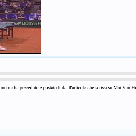
uno mi ha preceduto e postato link all'articolo che scrissi su Mai Van H