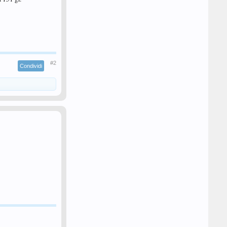
#2
Condividi