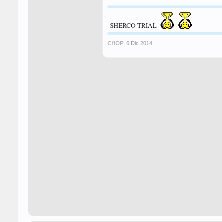
SHERCO TRIAL
CHOP
,
6 Dic 2014