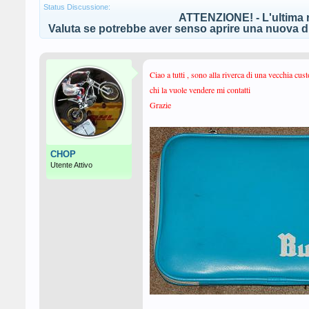
Status Discussione:
ATTENZIONE! - L'ultima r
Valuta se potrebbe aver senso aprire una nuova di
Ciao a tutti , sono alla riverca di una vecchia cu
chi la vuole vendere mi contatti
Grazie
CHOP
Utente Attivo