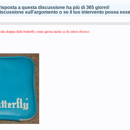
isposta a questa discussione ha più di 365 giorni!
scussione sull'argomento o se il tuo intervento possa esser
stodia doppia della butterfly come questa anche se di colore diverso: