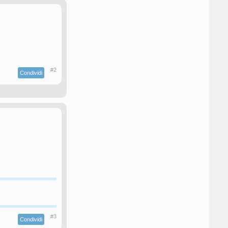
#2
Condividi
#3
Condividi