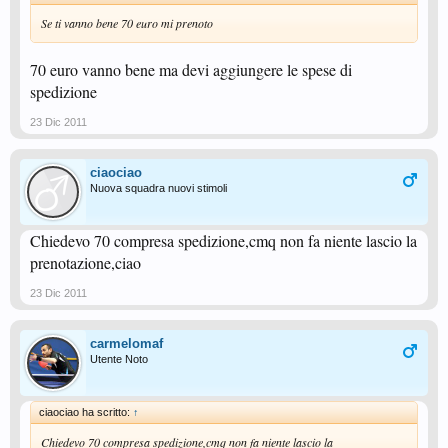
Se ti vanno bene 70 euro mi prenoto
70 euro vanno bene ma devi aggiungere le spese di
spedizione
23 Dic 2011
ciaociao
Nuova squadra nuovi stimoli
Chiedevo 70 compresa spedizione,cmq non fa niente lascio la
prenotazione,ciao
23 Dic 2011
carmelomaf
Utente Noto
ciaociao ha scritto:
↑
Chiedevo 70 compresa spedizione,cmq non fa niente lascio la