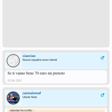
ciaociao
Nuova squadra nuovi stimoli
Se ti vanno bene 70 euro mi prenoto
22 Dic 2011
carmelomaf
Utente Noto
ciaociao ha scritto:
↑