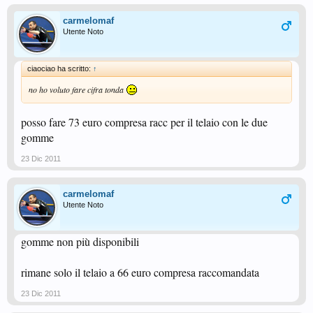
carmelomaf
Utente Noto
ciaociao ha scritto:
↑
no ho voluto fare cifra tonda
posso fare 73 euro compresa racc per il telaio con le due
gomme
23 Dic 2011
carmelomaf
Utente Noto
gomme non più disponibili
rimane solo il telaio a 66 euro compresa raccomandata
23 Dic 2011