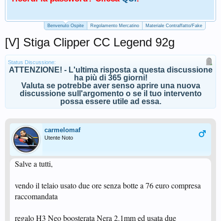
Benvenuto Ospite
Regolamento Mercatino
Materiale Contraffatto/Fake
[V] Stiga Clipper CC Legend 92g
Status Discussione:
ATTENZIONE! - L'ultima risposta a questa discussione
ha più di 365 giorni!
Valuta se potrebbe aver senso aprire una nuova
discussione sull'argomento o se il tuo intervento
possa essere utile ad essa.
carmelomaf
Utente Noto
Salve a tutti,
vendo il telaio usato due ore senza botte a 76 euro compresa
raccomandata
regalo H3 Neo boosterata Nera 2.1mm ed usata due