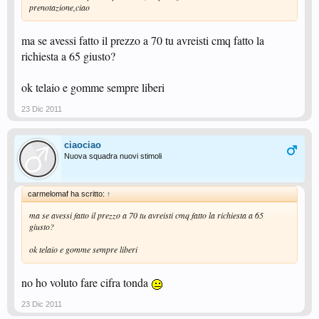
prenotazione,ciao
ma se avessi fatto il prezzo a 70 tu avreisti cmq fatto la
richiesta a 65 giusto?
ok telaio e gomme sempre liberi
23 Dic 2011
ciaociao
Nuova squadra nuovi stimoli
carmelomaf ha scritto:
↑
ma se avessi fatto il prezzo a 70 tu avreisti cmq fatto la richiesta a 65
giusto?
ok telaio e gomme sempre liberi
no ho voluto fare cifra tonda
23 Dic 2011