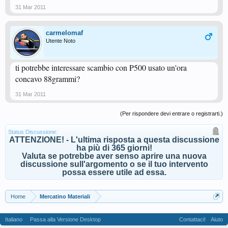
31 Mar 2011
carmelomaf
Utente Noto
ti potrebbe interessare scambio con P500 usato un'ora
concavo 88grammi?
31 Mar 2011
(Per rispondere devi entrare o registrarti.)
Status Discussione:
ATTENZIONE! - L'ultima risposta a questa discussione
ha più di 365 giorni!
Valuta se potrebbe aver senso aprire una nuova
discussione sull'argomento o se il tuo intervento
possa essere utile ad essa.
Home
Mercatino Materiali
Italiano
Passa alla Versione Desktop
Contattaci!
Aiuto