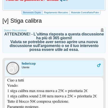
Benvenuto Ospite
Regolamento Mercatino
Materiale Contraffatto/Fake
[v] Stiga calibra
Status Discussione:
ATTENZIONE! - L'ultima risposta a questa discussione
ha più di 365 giorni!
Valuta se potrebbe aver senso aprire una nuova
discussione sull'argomento o se il tuo intervento
possa essere utile ad essa.
federicop
Utente
Ciao a tutti
Vendo:
1 stiga calibra max rossa nuova a 25€ + prioritaria 2€
1 stiga calibra sound 2.00 nera nuova a 25€ + prioritaria 2€
Tutto il blocco 50€ compresa spedizione.
Pagamento postepay.