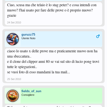
Ciao, scusa ma che telaio è lo stag peter? e cosa intendi con
nuovo? l'hai usato per fare delle prove o è proprio nuovo?
grazie
24 Set 2010
guruzz75
Utente Noto
ciaoo lo usato x delle prove ma e praticamente nuovo non ha
una sbeccatura..
e il clone del clipper anni 80 se vai sul sito di lucio pong trovi
tutte le spiegazioni..
se vuoi foto di esso mandami la tua mail...
25 Set 2010
fields_of_sun
Consigliere