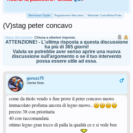
Benvenuto Ospite
Regolamento Mercatino
Materiale Contraffatto/Fake
(V)stag peter concavo
Status Discussione:
Chiusa a ulteriori risposte.
ATTENZIONE! - L'ultima risposta a questa discussione
ha più di 365 giorni!
Valuta se potrebbe aver senso aprire una nuova
discussione sull'argomento o se il tuo intervento
possa essere utile ad essa.
guruzz75
Utente Noto
come da titolo vendo x fine prove il peter concavo nuovo
immacolato profuma ancora di legno nuovo...
prezzo 38 con prioritaria
40 con raccomandata
ottimo legno gran tocco di palla la qualità ce e si vede ben