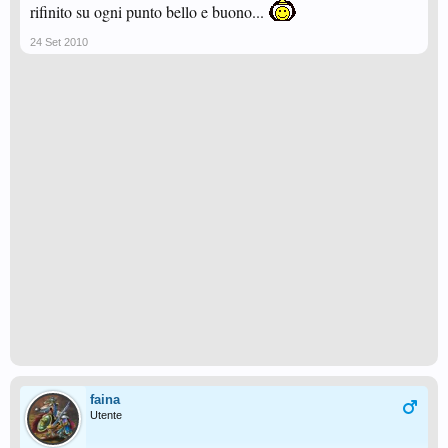
rifinito su ogni punto bello e buono...
24 Set 2010
faina
Utente