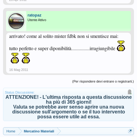
ratopaz
Utente Attivo
arrivato! come al solito mister fdbk non si smentisce mai:
tutto perfetto e super diponibilità...............irragiungibile
16 Mag 2011
(Per rispondere devi entrare o registrarti.)
Status Discussione:
ATTENZIONE! - L'ultima risposta a questa discussione
ha più di 365 giorni!
Valuta se potrebbe aver senso aprire una nuova
discussione sull'argomento o se il tuo intervento
possa essere utile ad essa.
Home
Mercatino Materiali