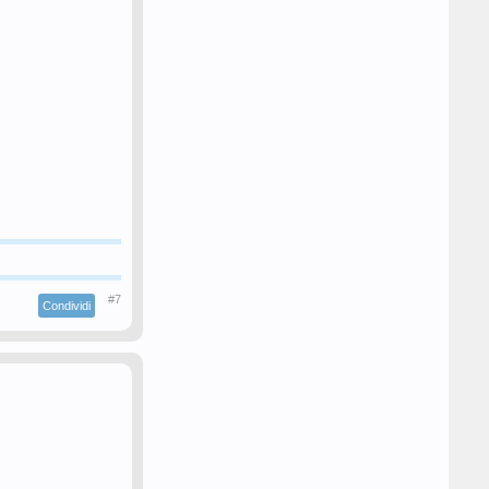
#7
Condividi