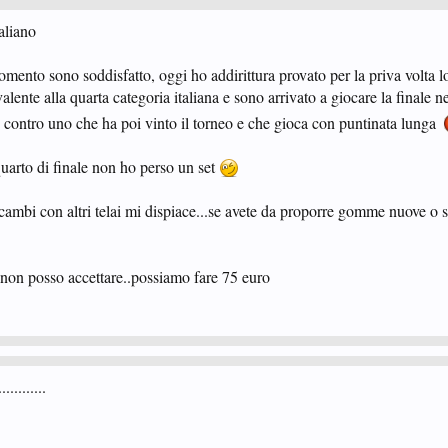
aliano
momento sono soddisfatto, oggi ho addirittura provato per la priva volta l
ente alla quarta categoria italiana e sono arrivato a giocare la finale ne
o contro uno che ha poi vinto il torneo e che gioca con puntinata lunga
l quarto di finale non ho perso un set
ambi con altri telai mi dispiace...se avete da proporre gomme nuove o 
 non posso accettare..possiamo fare 75 euro
.........