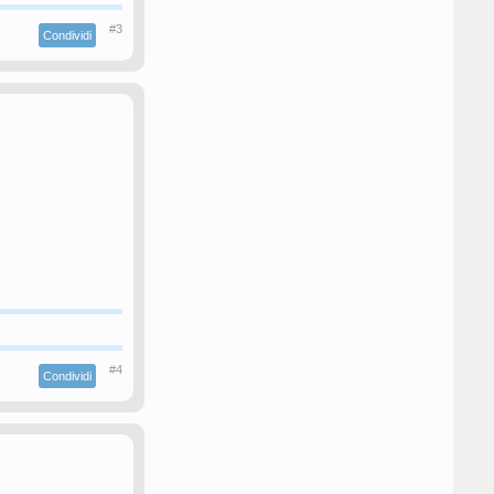
#3
Condividi
#4
Condividi