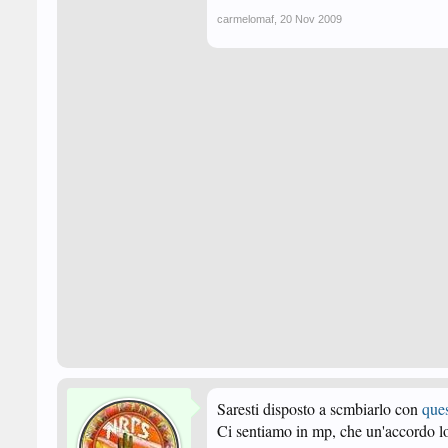
carmelomaf
,
20 Nov 2009
Saresti disposto a scmbiarlo con
que
Ci sentiamo in mp, che un'accordo lo 