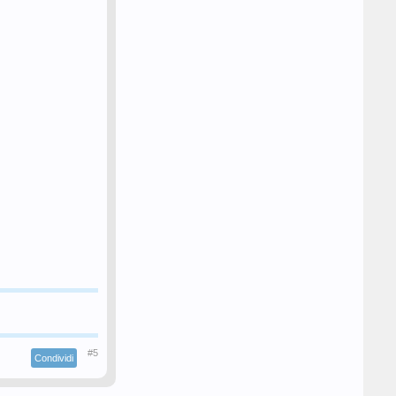
#5
Condividi