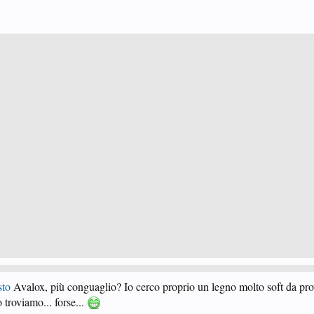
sto
Avalox, più conguaglio? Io cerco proprio un legno molto soft da pro
troviamo... forse...