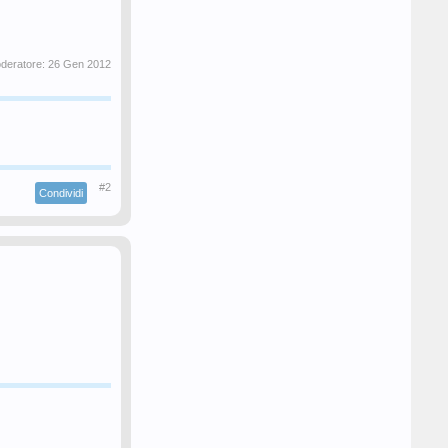
oderatore:
26 Gen 2012
#2
Condividi