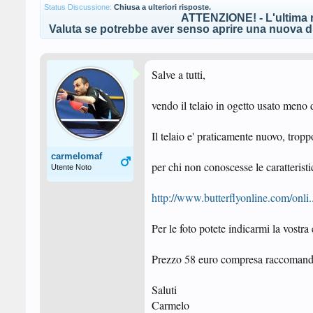
Status Discussione:
Chiusa a ulteriori risposte.
ATTENZIONE! - L'ultima r
Valuta se potrebbe aver senso aprire una nuova di
Salve a tutti,
vendo il telaio in ogetto usato meno 
Il telaio e' praticamente nuovo, tropp
carmelomaf
per chi non conoscesse le caratteristi
Utente Noto
http://www.butterflyonline.com/
Per le foto potete indicarmi la vostra
Prezzo 58 euro compresa raccomanda
Saluti
Carmelo