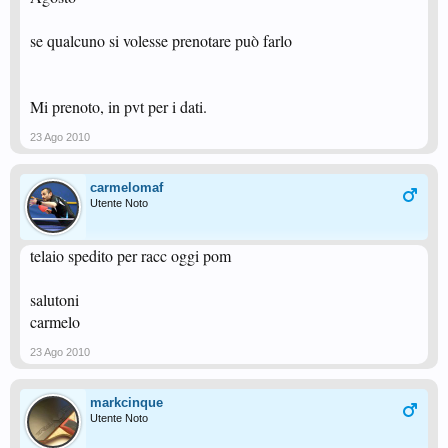
se qualcuno si volesse prenotare può farlo
Mi prenoto, in pvt per i dati.
23 Ago 2010
carmelomaf
Utente Noto
telaio spedito per racc oggi pom
salutoni
carmelo
23 Ago 2010
markcinque
Utente Noto