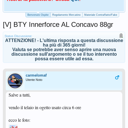
Benvenuto Ospite
Regolamento Mercatino
Materiale Contraffatto/Fake
[V] BTY Innerforce AL Concavo 88gr
Status Discussione:
ATTENZIONE! - L'ultima risposta a questa discussione
ha più di 365 giorni!
Valuta se potrebbe aver senso aprire una nuova
discussione sull'argomento o se il tuo intervento
possa essere utile ad essa.
carmelomaf
Utente Noto
Salve a tutti,
vendo il telaio in ogetto usato circa 6 ore
ecco le foto: