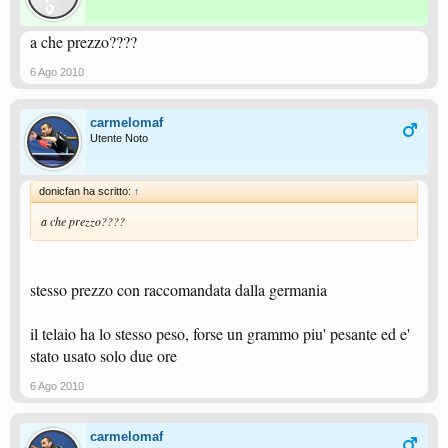
a che prezzo????
6 Ago 2010
carmelomaf
Utente Noto
donicfan ha scritto:
↑
a che prezzo????
stesso prezzo con raccomandata dalla germania
il telaio ha lo stesso peso, forse un grammo piu' pesante ed e'
stato usato solo due ore
6 Ago 2010
carmelomaf