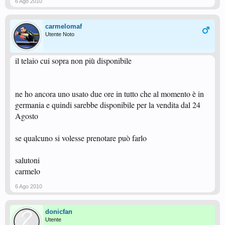
6 Ago 2010
carmelomaf
Utente Noto
il telaio cui sopra non più disponibile
ne ho ancora uno usato due ore in tutto che al momento è in
germania e quindi sarebbe disponibile per la vendita dal 24
Agosto
se qualcuno si volesse prenotare può farlo
salutoni
carmelo
6 Ago 2010
donicfan
Utente