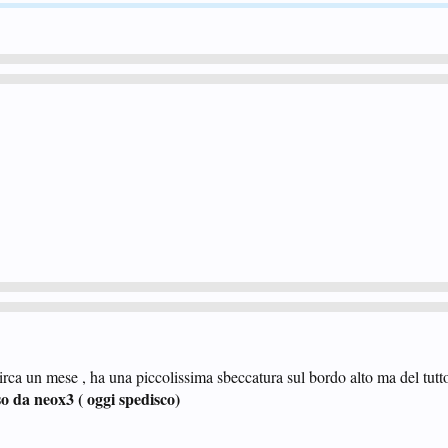
a un mese , ha una piccolissima sbeccatura sul bordo alto ma del tutto
o da neox3 ( oggi spedisco)