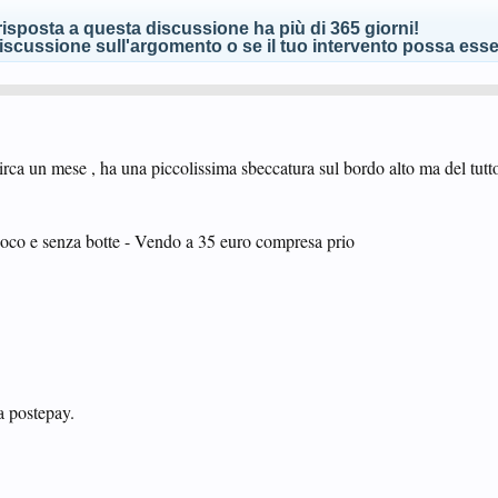
isposta a questa discussione ha più di 365 giorni!
scussione sull'argomento o se il tuo intervento possa esser
a un mese , ha una piccolissima sbeccatura sul bordo alto ma del tutto
co e senza botte - Vendo a 35 euro compresa prio
a postepay.