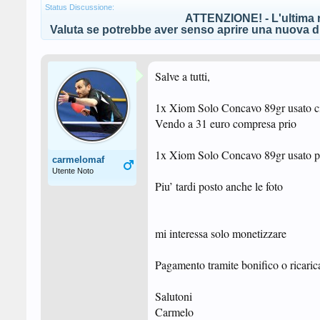
Status Discussione:
ATTENZIONE! - L'ultima r
Valuta se potrebbe aver senso aprire una nuova di
Salve a tutti,
1x Xiom Solo Concavo 89gr usato circ
Vendo a 31 euro compresa prio
1x Xiom Solo Concavo 89gr usato po
carmelomaf
Utente Noto
Piu’ tardi posto anche le foto
mi interessa solo monetizzare
Pagamento tramite bonifico o ricaric
Salutoni
Carmelo