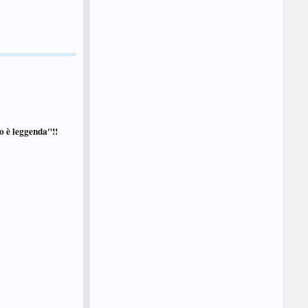
tto è leggenda"!!