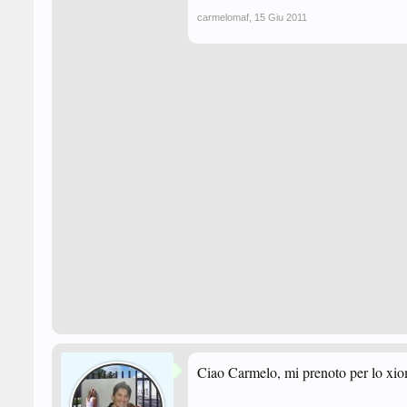
carmelomaf
,
15 Giu 2011
Ciao Carmelo, mi prenoto per lo xio