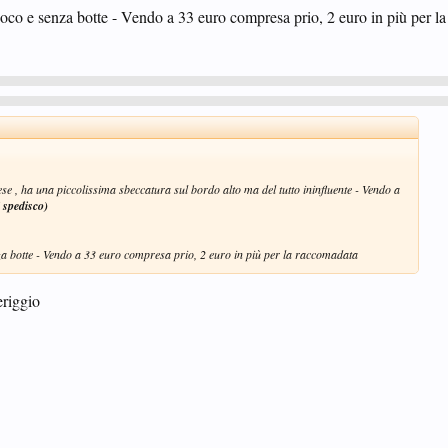
o e senza botte - Vendo a 33 euro compresa prio, 2 euro in più per l
 , ha una piccolissima sbeccatura sul bordo alto ma del tutto ininfluente - Vendo a
 spedisco)
 botte - Vendo a 33 euro compresa prio, 2 euro in più per la raccomadata
eriggio