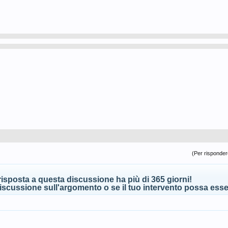
(Per rispondere
isposta a questa discussione ha più di 365 giorni!
scussione sull'argomento o se il tuo intervento possa esser