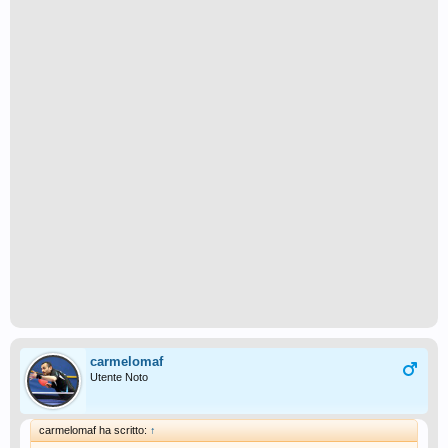
carmelomaf
Utente Noto
carmelomaf ha scritto:
↑