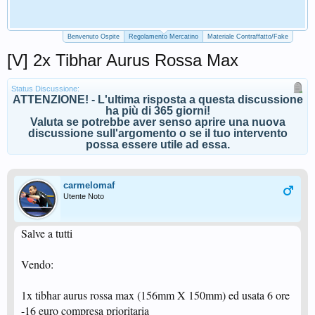
Benvenuto Ospite
Regolamento Mercatino
Materiale Contraffatto/Fake
[V] 2x Tibhar Aurus Rossa Max
Status Discussione:
ATTENZIONE! - L'ultima risposta a questa discussione
ha più di 365 giorni!
Valuta se potrebbe aver senso aprire una nuova
discussione sull'argomento o se il tuo intervento
possa essere utile ad essa.
carmelomaf
Utente Noto
Salve a tutti
Vendo:
1x tibhar aurus rossa max (156mm X 150mm) ed usata 6 ore
-16 euro compresa prioritaria