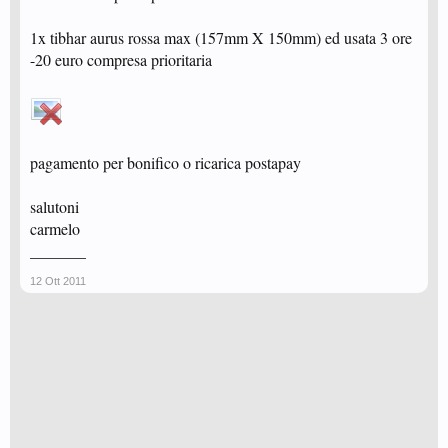
1x tibhar aurus rossa max (157mm X 150mm) ed usata 3 ore
-20 euro compresa prioritaria
pagamento per bonifico o ricarica postapay
salutoni
carmelo
_______
12 Ott 2011