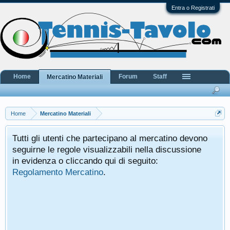
Entra o Registrati
Home
Forum
Staff
Mercatino Materiali
Home
Mercatino Materiali
Tutti gli utenti che partecipano al mercatino devono
seguirne le regole visualizzabili nella discussione
in evidenza o cliccando qui di seguito:
Regolamento Mercatino
.