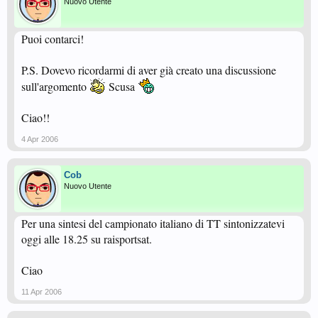
Nuovo Utente
Puoi contarci!
P.S. Dovevo ricordarmi di aver già creato una discussione
sull'argomento
Scusa
Ciao!!
4 Apr 2006
Cob
Nuovo Utente
Per una sintesi del campionato italiano di TT sintonizzatevi
oggi alle 18.25 su raisportsat.
Ciao
11 Apr 2006