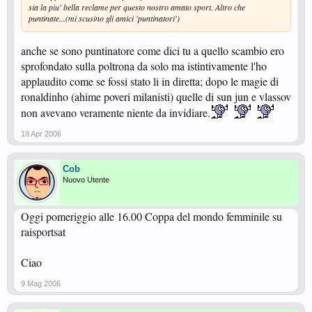
sia la piu' bella reclame per questo nostro amato sport. Altro che
puntinate...(mi scusino gli amici 'puntinatori')
anche se sono puntinatore come dici tu a quello scambio ero
sprofondato sulla poltrona da solo ma istintivamente l'ho
applaudito come se fossi stato li in diretta; dopo le magie di
ronaldinho (ahime poveri milanisti) quelle di sun jun e vlassov
non avevano veramente niente da invidiare.
19 Apr 2006
Cob
Nuovo Utente
Oggi pomeriggio alle 16.00 Coppa del mondo femminile su
raisportsat
Ciao
9 Mag 2006