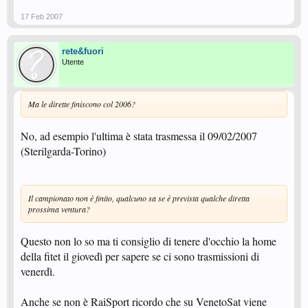
trasmissioni è alle ore 16.
17 Feb 2007
rete&fuori
Utente
Ma le dirette finiscono col 2006?
No, ad esempio l'ultima è stata trasmessa il 09/02/2007
(Sterilgarda-Torino)
Il campionato non è finito, qualcuno sa se è prevista qualche diretta
prossima ventura?
Questo non lo so ma ti consiglio di tenere d'occhio la home
della fitet il giovedì per sapere se ci sono trasmissioni di
venerdì.
Anche se non è RaiSport ricordo che su VenetoSat viene