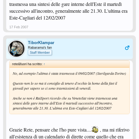
trasmessa una sintesi delle gare interne dell'Este il martedì
successivo all'incontro, generalmente alle 21.30. L'ultima era
Este-Cagliari del 12/02/2007
17 Feb 2007
TiborKlampar
Rabarama's fan
Staff Member
rete&fuori ha scritto:
↑
No, ad esempio l'ultima è stata trasmessa il 09/02/2007 (Sterilgarda-Torino)
Questo non lo so ma ti consiglio di tenere d'occhio la home della fitet il
giovedì per sapere se ci sono trasmissioni di venerdì.
Anche se non è RaiSport ricordo che su VenetoSat viene trasmessa una
sintesi delle gare interne dell'Este il martedì successivo all'incontro,
generalmente alle 21.30. L'ultima era Este-Cagliari del 12/02/2007
Grazie Rete, pensare che l'ho pure vista....
, ma mi riferivo
all'esistenza di un calendario di dirette come quello che era