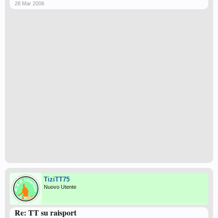
28 Mar 2006
TiziTT75
Nuovo Utente
Re: TT su raisport