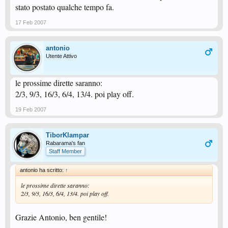
stato postato qualche tempo fa.
17 Feb 2007
antonio
Utente Attivo
le prossime dirette saranno:
2/3, 9/3, 16/3, 6/4, 13/4. poi play off.
19 Feb 2007
TiborKlampar
Rabarama's fan
Staff Member
antonio ha scritto:
↑
le prossime dirette saranno:
2/3, 9/3, 16/3, 6/4, 13/4. poi play off.
Grazie Antonio, ben gentile!