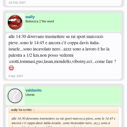
19 Feb 2007
wally
Bobocica 1°the word
alle 14:30 dovevano trasmettere su rai sport marcozzi-
pieve..sono le 14:45 e ancora c'è coppa davis italia-
israele...sono incavolato nero...azzz sono a lavoro è ho la
palestra a 1/2 km.non posso vedermi
:crotti,tommasi,guo,lasan,mondello,viborny,ect...come fare ?
6 Apr 2007
valdanito
Utente
wally ha scritto:
↑
alle 14:30 dovevano trasmettere su rai sport marcozzi-pieve..sono le 14:45 e
ancora c'è coppa davis italia-israele...sono incavolato nero...azzz sono a