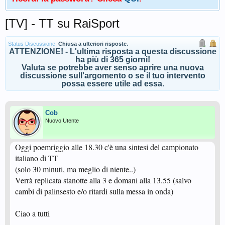
[TV] - TT su RaiSport
Status Discussione:
Chiusa a ulteriori risposte.
ATTENZIONE! - L'ultima risposta a questa discussione
ha più di 365 giorni!
Valuta se potrebbe aver senso aprire una nuova
discussione sull'argomento o se il tuo intervento
possa essere utile ad essa.
Cob
Nuovo Utente
Oggi poemriggio alle 18.30 c'è una sintesi del campionato
italiano di TT
(solo 30 minuti, ma meglio di niente..)
Verrà replicata stanotte alla 3 e domani alla 13.55 (salvo
cambi di palinsesto e/o ritardi sulla messa in onda)
Ciao a tutti