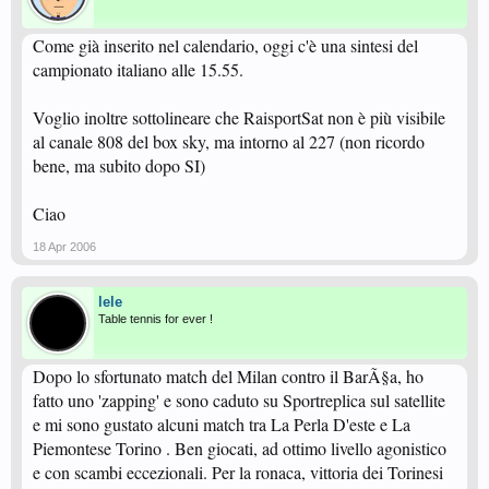
Come già inserito nel calendario, oggi c'è una sintesi del
campionato italiano alle 15.55.
Voglio inoltre sottolineare che RaisportSat non è più visibile
al canale 808 del box sky, ma intorno al 227 (non ricordo
bene, ma subito dopo SI)
Ciao
18 Apr 2006
lele
Table tennis for ever !
Dopo lo sfortunato match del Milan contro il BarÃ§a, ho
fatto uno 'zapping' e sono caduto su Sportreplica sul satellite
e mi sono gustato alcuni match tra La Perla D'este e La
Piemontese Torino . Ben giocati, ad ottimo livello agonistico
e con scambi eccezionali. Per la ronaca, vittoria dei Torinesi