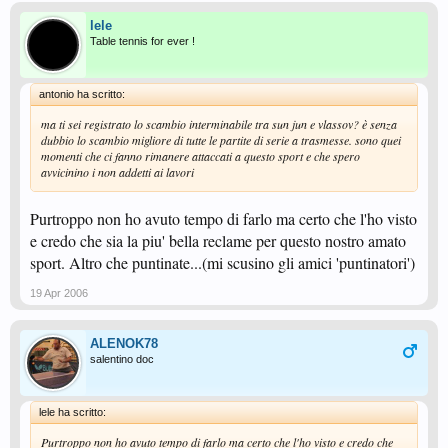
lele
Table tennis for ever !
antonio ha scritto:
ma ti sei registrato lo scambio interminabile tra sun jun e vlassov? è senza
dubbio lo scambio migliore di tutte le partite di serie a trasmesse. sono quei
momenti che ci fanno rimanere attaccati a questo sport e che spero
avvicinino i non addetti ai lavori
Purtroppo non ho avuto tempo di farlo ma certo che l'ho visto
e credo che sia la piu' bella reclame per questo nostro amato
sport. Altro che puntinate...(mi scusino gli amici 'puntinatori')
19 Apr 2006
ALENOK78
salentino doc
lele ha scritto:
Purtroppo non ho avuto tempo di farlo ma certo che l'ho visto e credo che