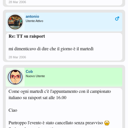
28 Mar 2006
antonio
Utente Attivo
Re: TT su raisport
mi dimenticavo di dire che il giorno è il martedì
28 Mar 2006
Cob
Nuovo Utente
Come ogni martedì c'è l'appuntamento con il campionato
italiano su raisport sat alle 16.00
Ciao
Purtroppo l'evento è stato cancellato senza preavviso