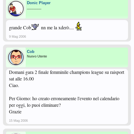
Donic Player
________
grande Cob
nn me la xderò....
9 Mag 2006
Cob
Nuovo Utente
Domani gara 2 finale femminile champions league su raisport
sat alle 16.00
Ciao.
Per Giorno: ho creato erroneamente l'evento nel calendario
per oggi, lo puoi eliminare?
Grazie
15 Mag 2006