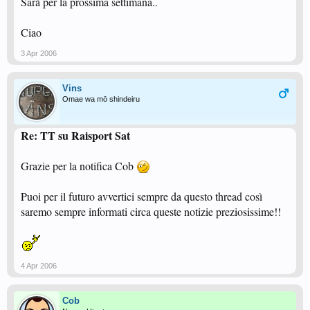
Sarà per la prossima settimana..
Ciao
3 Apr 2006
Vins
Omae wa mō shindeiru
Re: TT su Raisport Sat
Grazie per la notifica Cob
Puoi per il futuro avvertici sempre da questo thread così
saremo sempre informati circa queste notizie preziosissime!!
4 Apr 2006
Cob