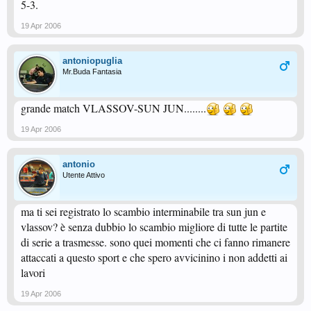
5-3.
19 Apr 2006
antoniopuglia
Mr.Buda Fantasia
grande match VLASSOV-SUN JUN........
19 Apr 2006
antonio
Utente Attivo
ma ti sei registrato lo scambio interminabile tra sun jun e
vlassov? è senza dubbio lo scambio migliore di tutte le partite
di serie a trasmesse. sono quei momenti che ci fanno rimanere
attaccati a questo sport e che spero avvicinino i non addetti ai
lavori
19 Apr 2006