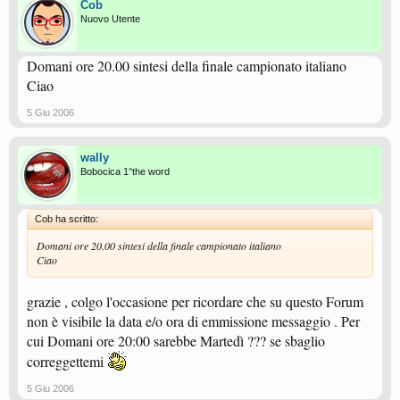
Cob
Nuovo Utente
Domani ore 20.00 sintesi della finale campionato italiano
Ciao
5 Giu 2006
wally
Bobocica 1°the word
Cob ha scritto:
Domani ore 20.00 sintesi della finale campionato italiano
Ciao
grazie , colgo l'occasione per ricordare che su questo Forum
non è visibile la data e/o ora di emmissione messaggio . Per
cui Domani ore 20:00 sarebbe Martedì ??? se sbaglio
correggettemi
5 Giu 2006