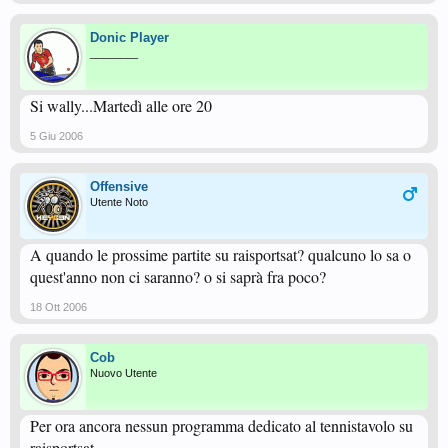
Donic Player
________
Si wally...Martedì alle ore 20
5 Giu 2006
Offensive
Utente Noto
A quando le prossime partite su raisportsat? qualcuno lo sa o
quest'anno non ci saranno? o si saprà fra poco?
18 Ott 2006
Cob
Nuovo Utente
Per ora ancora nessun programma dedicato al tennistavolo su
raisportsat..