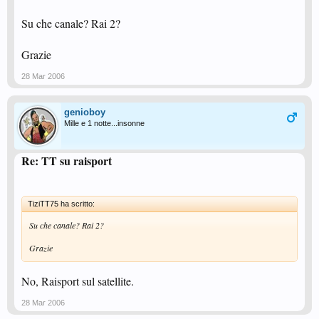
Su che canale? Rai 2?
Grazie
28 Mar 2006
genioboy
Mille e 1 notte...insonne
Re: TT su raisport
TiziTT75 ha scritto:
Su che canale? Rai 2?
Grazie
No, Raisport sul satellite.
28 Mar 2006