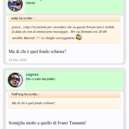
Utente
wally ha scritto:
↑
grazie , colgo l'occasione per ricordare che su questo Forum non è visibile
la data e/o ora di emmissione messaggio . Per cui Domani ore 20:00
sarebbe Martedì ??? se sbaglio correggettemi
Ma di chi è quel fondo schiena?
24 Nov 2006
cagnes
Dio ci salvi dai politici
TotiPong ha scritto:
↑
Ma di chi è quel fondo schiena?
Somiglia molto a quello di Ivano Tsunami!