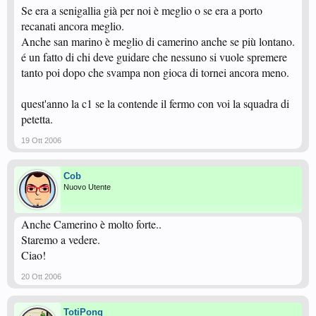
Se era a senigallia già per noi è meglio o se era a porto
recanati ancora meglio.
Anche san marino è meglio di camerino anche se più lontano.
é un fatto di chi deve guidare che nessuno si vuole spremere
tanto poi dopo che svampa non gioca di tornei ancora meno.
quest'anno la c1 se la contende il fermo con voi la squadra di
petetta.
19 Ott 2006
Cob
Nuovo Utente
Anche Camerino è molto forte..
Staremo a vedere.
Ciao!
20 Ott 2006
TotiPong