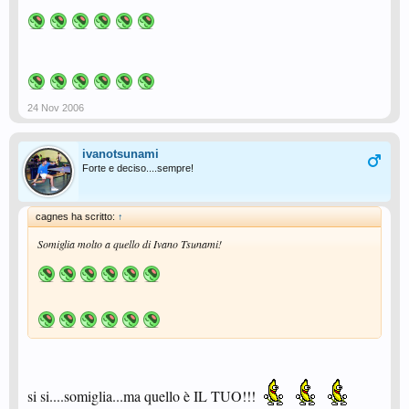
24 Nov 2006
ivanotsunami
Forte e deciso....sempre!
cagnes ha scritto:
↑
Somiglia molto a quello di Ivano Tsunami!
si si....somiglia...ma quello è IL TUO!!!