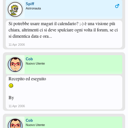
Spiff
Astronauta
Si potrebbe usare magari il calendario? ;-) è una visione più
chiara, altrimenti ci si deve spulciare ogni volta il forum, se ci
si dimentica data e ora...
11 Apr 2006
Cob
Nuovo Utente
Recepito ed eseguito
By
11 Apr 2006
Cob
Nuovo Utente