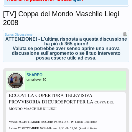
[TV] Coppa del Mondo Maschile Liegi
2008
Status Discussione:
ATTENZIONE! - L'ultima risposta a questa discussione
ha più di 365 giorni!
Valuta se potrebbe aver senso aprire una nuova
discussione sull'argomento o se il tuo intervento
possa essere utile ad essa.
ShARPO
ormai over 50
ECCOVI LA COPERTURA TELEVISIVA
PROVVISORIA DI EUROSPORT PER LA
COPPA DEL
MONDO MASCHILE DI LIEGI
Venerdi 26 SETTEMBRE 2008 dalle 19,30 alle 21,45: Gironi Eliminatori
Sabato 27 SETTEMBRE 2008 dalle ore 19,30 alle 21,00: Quarti di finale