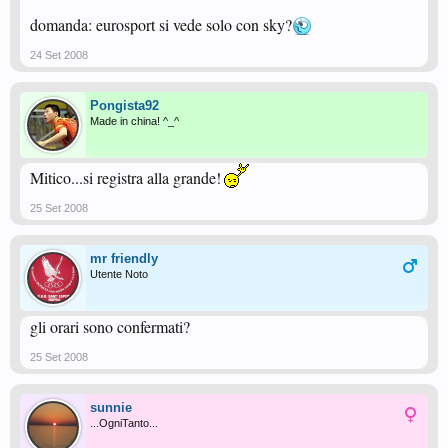
domanda: eurosport si vede solo con sky?
24 Set 2008
Pongista92
Made in china! ^_^
Mitico...si registra alla grande!
25 Set 2008
mr friendly
Utente Noto
gli orari sono confermati?
25 Set 2008
sunnie
...OgniTanto...