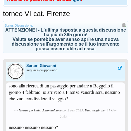
torneo VI cat. Firenze
Status Discussione:
ATTENZIONE! - L'ultima risposta a questa discussione
ha più di 365 giorni!
Valuta se potrebbe aver senso aprire una nuova
discussione sull'argomento o se il tuo intervento
possa essere utile ad essa.
Sartori Giovanni
seguace gruppo rinco
sono alla ricerca di un passaggio per andare a Reggello il
giorno 4 febbraio, io arriverò a Firenze venerdì sera, nessuno
che vuol condividere il viaggio?
--- Messaggio Unito Automaticamente,
2 Feb 2023
, Data originale:
31 Gen
2023
---
nessuno nessuno nessuno?