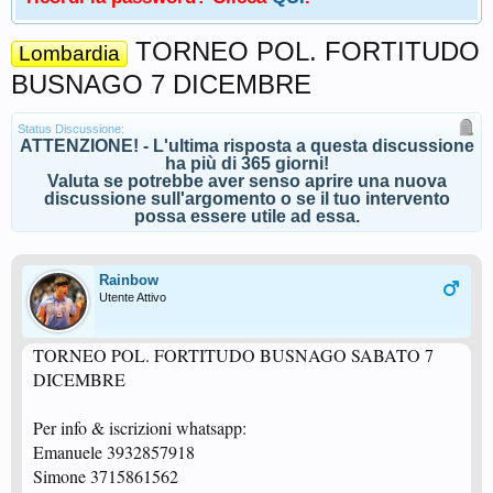
TORNEO POL. FORTITUDO
Lombardia
BUSNAGO 7 DICEMBRE
Status Discussione:
ATTENZIONE! - L'ultima risposta a questa discussione
ha più di 365 giorni!
Valuta se potrebbe aver senso aprire una nuova
discussione sull'argomento o se il tuo intervento
possa essere utile ad essa.
Rainbow
Utente Attivo
TORNEO POL. FORTITUDO BUSNAGO SABATO 7
DICEMBRE
Per info & iscrizioni whatsapp:
Emanuele 3932857918
Simone 3715861562