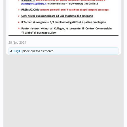
28 Nov 2024
A
LuigiG
piace questo elemento.