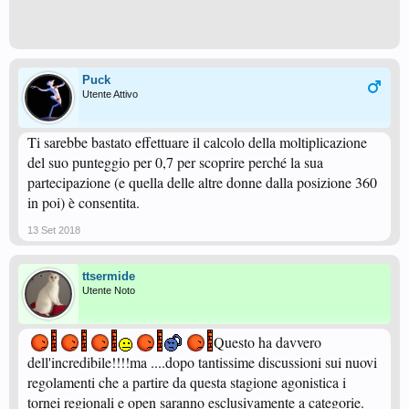
Puck
Utente Attivo
Ti sarebbe bastato effettuare il calcolo della moltiplicazione
del suo punteggio per 0,7 per scoprire perché la sua
partecipazione (e quella delle altre donne dalla posizione 360
in poi) è consentita.
13 Set 2018
ttsermide
Utente Noto
Questo ha davvero
dell'incredibile!!!!ma ....dopo tantissime discussioni sui nuovi
regolamenti che a partire da questa stagione agonistica i
tornei regionali e open saranno esclusivamente a categorie.