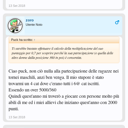
13 Set 2018
zoro
Utente Noto
Puck ha scritto:
↑
Ti sarebbe bastato effettuare il calcolo della moltiplicazione del suo
punteggio per 0,7 per scoprire perché la sua partecipazione (e quella delle
altre donne dalla posizione 360 in poi) è consentita.
Ciao puck, non ciò nulla alla partecipazione delle ragazze nei
tornei maschili, anzi ben venga. Il mio stupore è stato
trovarmi un 4 cat dove c'erano tutti i 6@ cat iscritti.
Essendo un over 5000/360
Quindi quest'anno mi troverò a giocare con persone molto più
abili di me ed i miei allievi che iniziano quest'anno con 2000
punti.
13 Set 2018