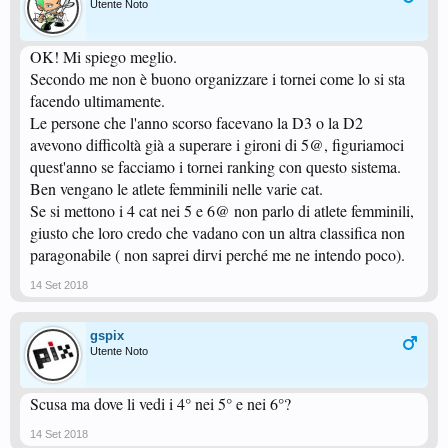
Utente Noto
OK! Mi spiego meglio.
Secondo me non è buono organizzare i tornei come lo si sta
facendo ultimamente.
Le persone che l'anno scorso facevano la D3 o la D2
avevono difficoltà già a superare i gironi di 5@, figuriamoci
quest'anno se facciamo i tornei ranking con questo sistema.
Ben vengano le atlete femminili nelle varie cat.
Se si mettono i 4 cat nei 5 e 6@ non parlo di atlete femminili,
giusto che loro credo che vadano con un altra classifica non
paragonabile ( non saprei dirvi perché me ne intendo poco).
14 Set 2018
gspix
Utente Noto
Scusa ma dove li vedi i 4° nei 5° e nei 6°?
14 Set 2018