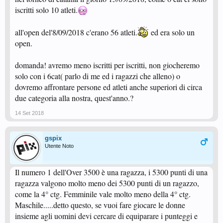
iscritti solo 10 atleti.
all'open del'8/09/2018 c'erano 56 atleti.
ed era solo un
open.
domanda! avremo meno iscritti per iscritti, non giocheremo
solo con i 6cat( parlo di me ed i ragazzi che alleno) o
dovremo affrontare persone ed atleti anche superiori di circa
due categoria alla nostra, quest'anno.?
14 Set 2018
gspix
Utente Noto
Il numero 1 dell'Over 3500 è una ragazza, i 5300 punti di una
ragazza valgono molto meno dei 5300 punti di un ragazzo,
come la 4° ctg. Femminile vale molto meno della 4° ctg.
Maschile.....detto questo, se vuoi fare giocare le donne
insieme agli uomini devi cercare di equiparare i punteggi e