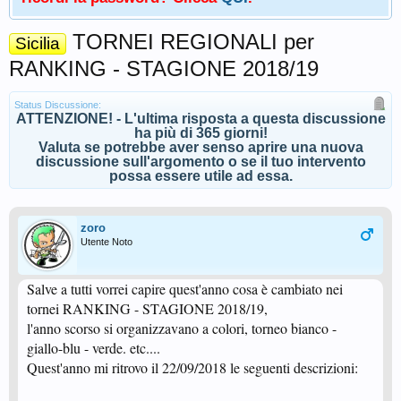
TORNEI REGIONALI per
Sicilia
RANKING - STAGIONE 2018/19
Status Discussione:
ATTENZIONE! - L'ultima risposta a questa discussione
ha più di 365 giorni!
Valuta se potrebbe aver senso aprire una nuova
discussione sull'argomento o se il tuo intervento
possa essere utile ad essa.
zoro
Utente Noto
Salve a tutti vorrei capire quest'anno cosa è cambiato nei
tornei RANKING - STAGIONE 2018/19,
l'anno scorso si organizzavano a colori, torneo bianco -
giallo-blu - verde. etc....
Quest'anno mi ritrovo il 22/09/2018 le seguenti descrizioni: