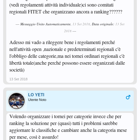
(vedi regolamenti attività individuale)ci sono comitati
regionali FITET che organizzano ancora a ranking??????
--- Messaggio Unito Automaticamente,
13 Set 2018
, Data originale:
13 Set
2018
---
Adesso mi vado a rileggere bene i regolamenti perché
nell'attività open ,nazionale e predeterminati regionali c'è
l'obbligo delle categorie,ma nei tornei ordinari regionali c'è
libertà totale(anche perché possono essere organizzati dalle
società)
13 Set 2018
LO YETI
Utente Noto
Volendo organizzare i tornei per categorie invece che per
ranking la soluzione per (quasi) tutti i problemi sarebbe
aggiornare le classifiche e cambiare anche la categoria mese
per mese, così è assurdo!