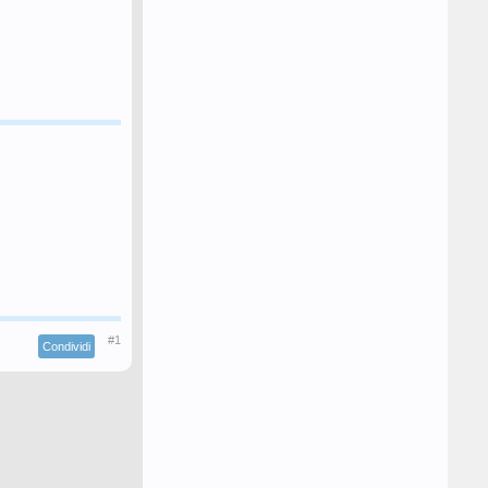
#1
Condividi