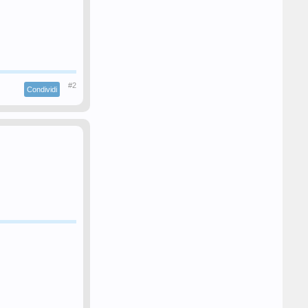
#2
Condividi