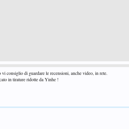
o vi consiglio di guardare le recensioni, anche video, in rete.
icato in tirature ridotte da Yinhe !