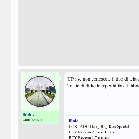
UP : se non conoscete il tipo di telai
Telaio di difficile reperibilità e fabbr
linduz
Utente Attivo
Blade
LOKI ADC Liang Jing Kun Special
BTY Rozena 2,1 mm black
BTY Rozena 1,7 mm red