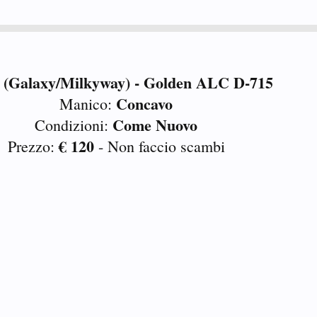
 (Galaxy/Milkyway) - Golden ALC D-715
Concavo
Manico:
Come Nuovo
Condizioni:
€ 120
Prezzo:
- Non faccio scambi