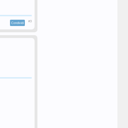
#3
Condividi