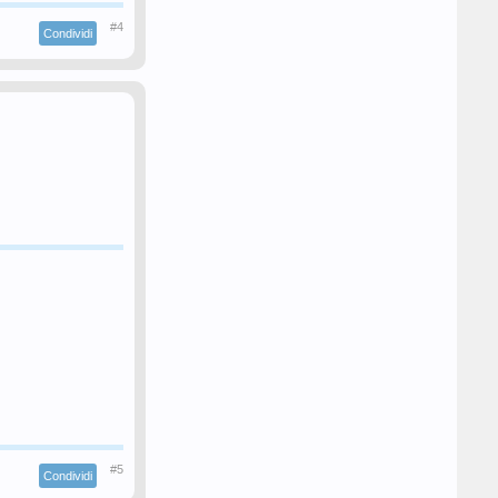
#4
Condividi
#5
Condividi