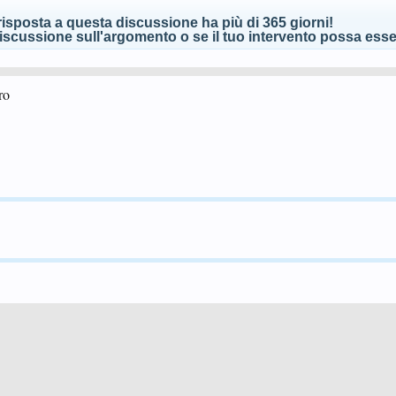
isposta a questa discussione ha più di 365 giorni!
scussione sull'argomento o se il tuo intervento possa esser
ro