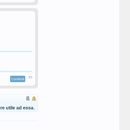
#3
Condividi
e utile ad essa.