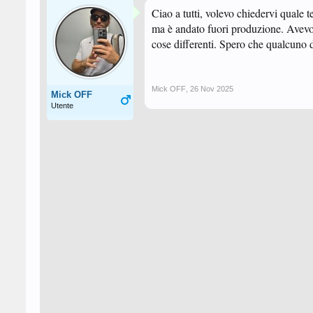
Ciao a tutti, volevo chiedervi quale
ma è andato fuori produzione. Avev
cose differenti. Spero che qualcuno 
Mick OFF
,
26 Nov 2025
Mick OFF
Utente