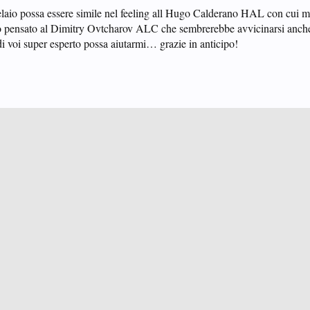
 telaio possa essere simile nel feeling all Hugo Calderano HAL con cui m
o pensato al Dimitry Ovtcharov ALC che sembrerebbe avvicinarsi anch
di voi super esperto possa aiutarmi… grazie in anticipo!