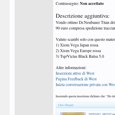
Non accettato
Contrassegno:
Descrizione aggiuntiva:
Vendo ottimo Dr.Neubauer Titan drit
90 euro compresa spedizione tracciata
Valuto scambi solo con questo mater
1) Xiom Vega Japan rossa
2) Xiom Vega Europe rossa
3) Tsp/Victas Black Balsa 5.0
Altre informazioni:
Inserzioni attive di West
Pagina Feedback di West
Inizia conversazione privata con Wes
Inserendo questa inserzione dichiaro che: "Ho lett
Files Allegati:
20251021_062157.jp