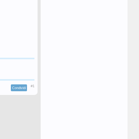
#1
Condividi