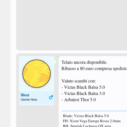
Telaio ancora disponibile.
Ribasso a 80 euro compresa spedizion
Valuto scambi con:
- Victas Black Balsa 5.0
- Victas Black Balsa 3.0
West
- Arbalest Thor 5.0
Utente Noto
Blade: Victas Black Balsa 5.0
FH: Xiom Vega Europe Rossa 2.0mm
BH: Spinlab Lochness OX nera