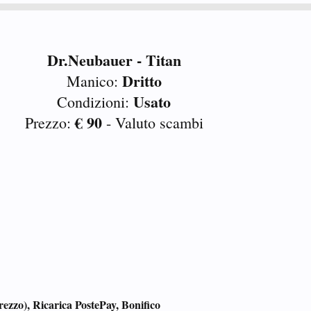
Dr.Neubauer - Titan
Dritto
Manico:
Usato
Condizioni:
€ 90
Prezzo:
- Valuto scambi
ezzo), Ricarica PostePay, Bonifico