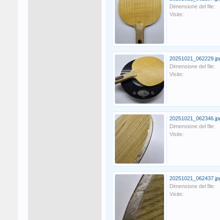
Dimensione del file:
Visite:
20251021_062229.jp
Dimensione del file:
Visite:
20251021_062346.jp
Dimensione del file:
Visite:
20251021_062437.jp
Dimensione del file:
Visite: