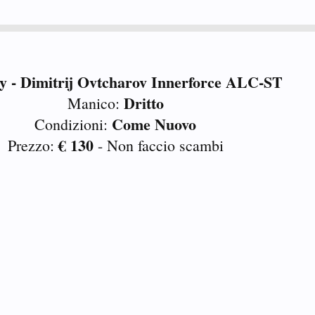
ly - Dimitrij Ovtcharov Innerforce ALC-ST
Dritto
Manico:
Come Nuovo
Condizioni:
€ 130
Prezzo:
- Non faccio scambi