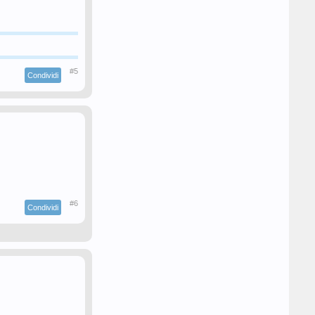
#5
Condividi
#6
Condividi