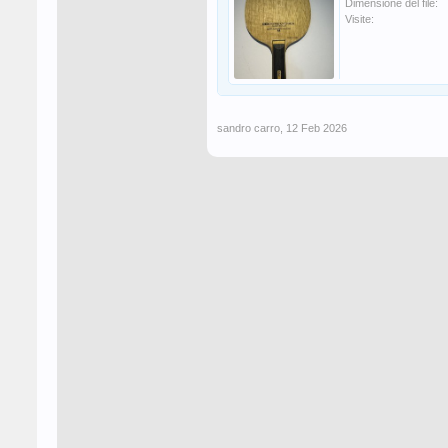
Dimensione del file:
Visite:
sandro carro
,
12 Feb 2026