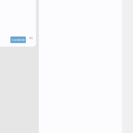
#1
Condividi