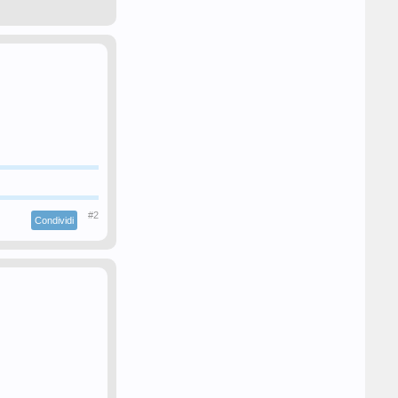
#2
Condividi