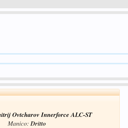
mitrij Ovtcharov Innerforce ALC-ST
Manico:
Dritto