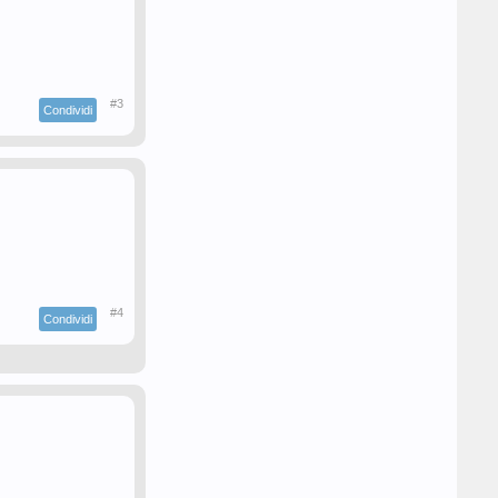
#3
Condividi
#4
Condividi