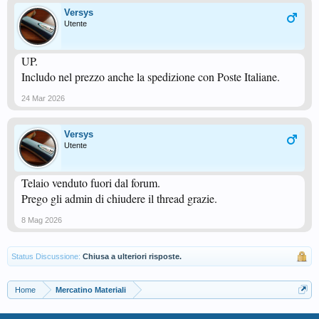
Versys
Utente
UP.
Includo nel prezzo anche la spedizione con Poste Italiane.
24 Mar 2026
Versys
Utente
Telaio venduto fuori dal forum.
Prego gli admin di chiudere il thread grazie.
8 Mag 2026
Status Discussione:
Chiusa a ulteriori risposte.
Home
Mercatino Materiali