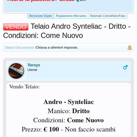
Benvenuto Ospite
Regolamento Mercatino
Materiale Contraffatto/Fake
Telaio Andro Synteliac - Dritto -
VENDO
Condizioni: Come Nuovo
Status Discussione:
Chiusa a ulteriori risposte.
Versys
Utente
Vendo Telaio:
Andro - Synteliac
Dritto
Manico:
Come Nuovo
Condizioni:
€ 100
Prezzo:
- Non faccio scambi