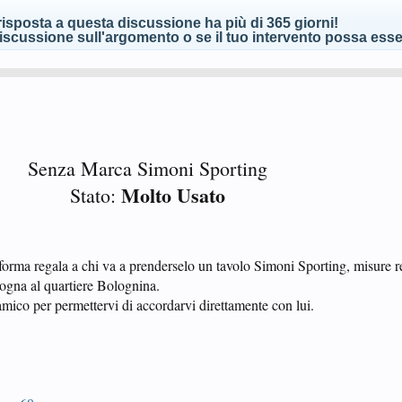
isposta a questa discussione ha più di 365 giorni!
scussione sull'argomento o se il tuo intervento possa esser
Senza Marca Simoni Sporting
Molto Usato
Stato:
aforma regala a chi va a prenderselo un tavolo Simoni Sporting, misure 
ogna al quartiere Bolognina.
amico per permettervi di accordarvi direttamente con lui.