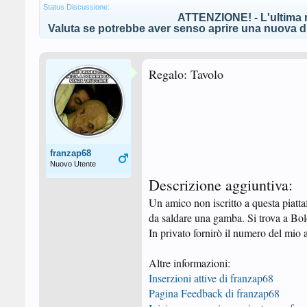
Status Discussione:
ATTENZIONE! - L'ultima r
Valuta se potrebbe aver senso aprire una nuova di
Regalo: Tavolo
franzap68
Nuovo Utente
Descrizione aggiuntiva:
Un amico non iscritto a questa piatt
da saldare una gamba. Si trova a Bol
In privato fornirò il numero del mio 
Altre informazioni:
Inserzioni attive di franzap68
Pagina Feedback di franzap68