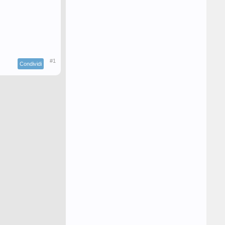
#1
Condividi