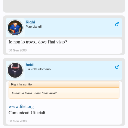
Righi
Piao Liang!!
Io non lo trovo.. dove l'hai visto?
30 Gen 2008
heidi
...a volte ritornano...
Righi ha scritto:
↑
Io non lo trovo.. dove l'hai visto?
www.fitet.org
Comunicati Ufficiali
30 Gen 2008