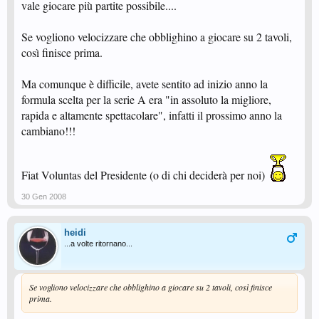
vale giocare più partite possibile....
Se vogliono velocizzare che obblighino a giocare su 2 tavoli,
così finisce prima.
Ma comunque è difficile, avete sentito ad inizio anno la
formula scelta per la serie A era "in assoluto la migliore,
rapida e altamente spettacolare", infatti il prossimo anno la
cambiano!!!
Fiat Voluntas del Presidente (o di chi deciderà per noi)
30 Gen 2008
heidi
...a volte ritornano...
Se vogliono velocizzare che obblighino a giocare su 2 tavoli, così finisce
prima.