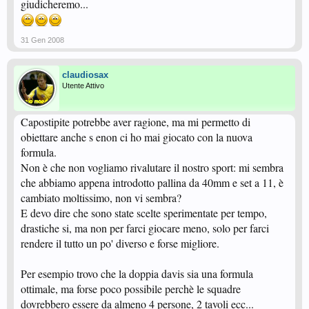
giudicheremo...
31 Gen 2008
claudiosax
Utente Attivo
Capostipite potrebbe aver ragione, ma mi permetto di
obiettare anche s enon ci ho mai giocato con la nuova
formula.
Non è che non vogliamo rivalutare il nostro sport: mi sembra
che abbiamo appena introdotto pallina da 40mm e set a 11, è
cambiato moltissimo, non vi sembra?
E devo dire che sono state scelte sperimentate per tempo,
drastiche si, ma non per farci giocare meno, solo per farci
rendere il tutto un po' diverso e forse migliore.
Per esempio trovo che la doppia davis sia una formula
ottimale, ma forse poco possibile perchè le squadre
dovrebbero essere da almeno 4 persone, 2 tavoli ecc...