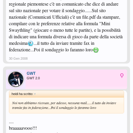
regionale piemontese c'è un comunicato che dice di andare
sul sito nazionale per votare il sondaggio......Sul sito
nazionale (Comunicati Ufficiali) c'è un file.pdf da stampare,
compilare con le preferenze relative alla formula "Mini
Swaythling" (giocare o meno tutte le partite), e la possibilità
di indicare una formula diversa di gioco da parte della società
medesima
...il tutto da inviare tramite fax in
federazione...Poi il sondaggio lo faranno loro
30 Gen 2008
GWT
GWT 2.0
heidi ha scritto:
↑
Noi non abbiamo ricevuto, per adesso, nessuna mail......il tutto da inviare
tramite fax in federazione...Poi il sondaggio lo faranno loro
....
braaaaavooo!!!