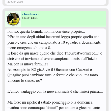
30 Gen 2008
claudiosax
Utente Attivo
non so, questa formula non mi convince proprio...
PErò in uno degli ultimi interventi leggo proprio quello che
penso e cioè che un campionato a 10 squadre è decisamente
meno omogeneo di uno a 8.
E forse da qui nasce quello che dice TheGreatWorm(ecc...) e
cioè che ci troviamo ad avere campionati decisi dall'inizio.
Ma con la nuova formula?
Ad esempio in B2 gir.A c'è il Ghemme con Cuzzoni e
Quaglia: puoi cambiare tutte le formule che vuoi, ma tanto
vincono lo stesso, no?
L'unico vantaggio con la nuova formula è che finisci prima....
Ma forse mi ripeto: il sabato pomeriggio o la domenica
mattina sono comunque "fottuti" per andare a giocare, tanto