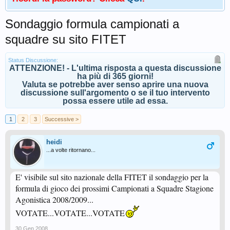
Sondaggio formula campionati a
squadre su sito FITET
Status Discussione:
ATTENZIONE! - L'ultima risposta a questa discussione
ha più di 365 giorni!
Valuta se potrebbe aver senso aprire una nuova
discussione sull'argomento o se il tuo intervento
possa essere utile ad essa.
1
2
3
Successive >
heidi
...a volte ritornano...
E' visibile sul sito nazionale della FITET il sondaggio per la
formula di gioco dei prossimi Campionati a Squadre Stagione
Agonistica 2008/2009...
VOTATE...VOTATE...VOTATE
30 Gen 2008