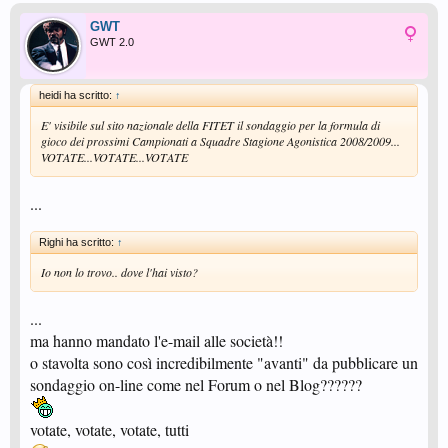
GWT
GWT 2.0
heidi ha scritto:
↑
E' visibile sul sito nazionale della FITET il sondaggio per la formula di
gioco dei prossimi Campionati a Squadre Stagione Agonistica 2008/2009...
VOTATE...VOTATE...VOTATE
...
Righi ha scritto:
↑
Io non lo trovo.. dove l'hai visto?
...
ma hanno mandato l'e-mail alle società!!
o stavolta sono così incredibilmente "avanti" da pubblicare un
sondaggio on-line come nel Forum o nel Blog??????
votate, votate, votate, tutti