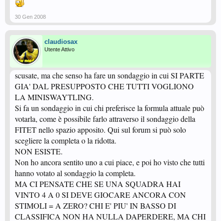
30 Gen 2008
claudiosax
Utente Attivo
scusate, ma che senso ha fare un sondaggio in cui SI PARTE
GIA' DAL PRESUPPOSTO CHE TUTTI VOGLIONO
LA MINISWAYTLING.
Si fa un sondaggio in cui chi preferisce la formula attuale può
votarla, come è possibile farlo attraverso il sondaggio della
FITET nello spazio apposito. Qui sul forum si può solo
scegliere la completa o la ridotta.
NON ESISTE.
Non ho ancora sentito uno a cui piace, e poi ho visto che tutti
hanno votato al sondaggio la completa.
MA CI PENSATE CHE SE UNA SQUADRA HAI
VINTO 4 A 0 SI DEVE GIOCARE ANCORA CON
STIMOLI = A ZERO? CHI E' PIU' IN BASSO DI
CLASSIFICA NON HA NULLA DAPERDERE, MA CHI