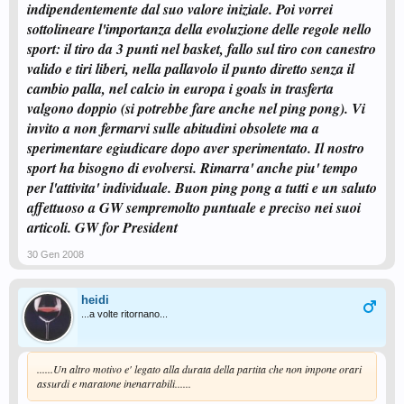
indipendentemente dal suo valore iniziale. Poi vorrei
sottolineare l'importanza della evoluzione delle regole nello
sport: il tiro da 3 punti nel basket, fallo sul tiro con canestro
valido e tiri liberi, nella pallavolo il punto diretto senza il
cambio palla, nel calcio in europa i goals in trasferta
valgono doppio (si potrebbe fare anche nel ping pong). Vi
invito a non fermarvi sulle abitudini obsolete ma a
sperimentare egiudicare dopo aver sperimentato. Il nostro
sport ha bisogno di evolversi. Rimarra' anche piu' tempo
per l'attivita' individuale. Buon ping pong a tutti e un saluto
affettuoso a GW sempremolto puntuale e preciso nei suoi
articoli. GW for President
30 Gen 2008
heidi
...a volte ritornano...
......Un altro motivo e' legato alla durata della partita che non impone orari
assurdi e maratone inenarrabili......