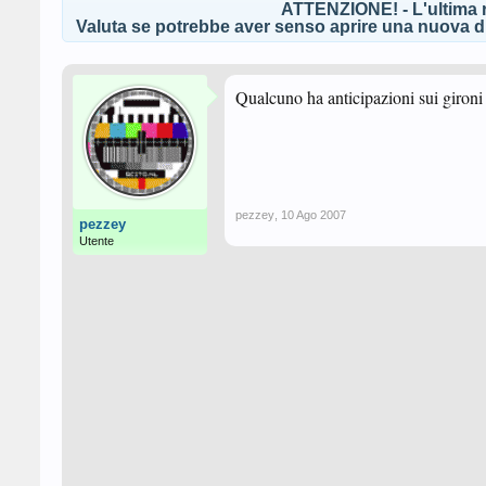
ATTENZIONE! - L'ultima r
Valuta se potrebbe aver senso aprire una nuova di
Qualcuno ha anticipazioni sui gironi d
pezzey
,
10 Ago 2007
pezzey
Utente