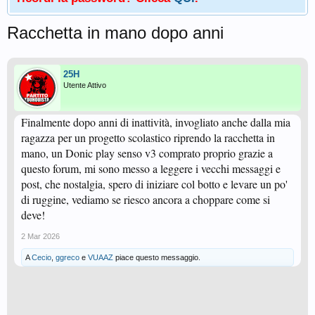
Racchetta in mano dopo anni
25H
Utente Attivo
Finalmente dopo anni di inattività, invogliato anche dalla mia
ragazza per un progetto scolastico riprendo la racchetta in
mano, un Donic play senso v3 comprato proprio grazie a
questo forum, mi sono messo a leggere i vecchi messaggi e
post, che nostalgia, spero di iniziare col botto e levare un po'
di ruggine, vediamo se riesco ancora a choppare come si
deve!
2 Mar 2026
A
Cecio
,
ggreco
e
VUAAZ
piace questo messaggio.