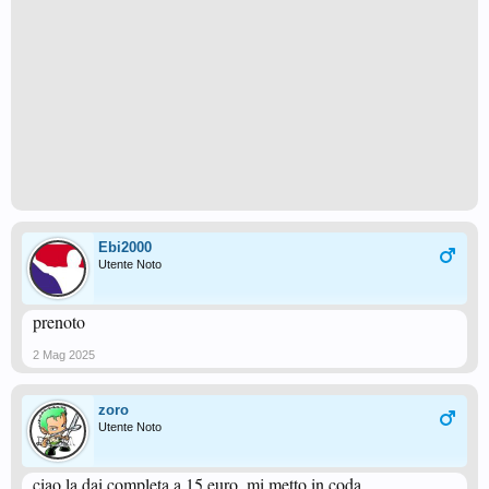
Ebi2000
Utente Noto
prenoto
2 Mag 2025
zoro
Utente Noto
ciao la dai completa a 15 euro, mi metto in coda