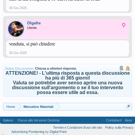
30 Giu 2025
Olgefre
Utente
venduta, si può chiudere
30 Giu 2025
Status Discussione:
Chiusa a ulteriori risposte.
ATTENZIONE! - L'ultima risposta a questa discussione
ha più di 365 giorni!
Valuta se potrebbe aver senso aprire una nuova
discussione sull'argomento o se il tuo intervento
possa essere utile ad essa.
Home
Mercatino Materiali
Italiano
Passa alla Versione Desktop
Contattaci!
Aiuto
Termini e Condizioni d'uso del sito
Policy sulla Privacy
Advertising Positioning
by
Digital Point