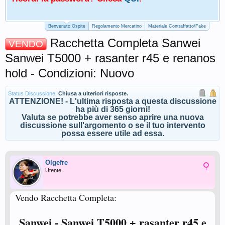
Benvenuto Ospite
Regolamento Mercatino
Materiale Contraffatto/Fake
Racchetta Completa Sanwei
VENDO
Sanwei T5000 + rasanter r45 e renanos
hold - Condizioni: Nuovo
Status Discussione:
Chiusa a ulteriori risposte.
ATTENZIONE! - L'ultima risposta a questa discussione
ha più di 365 giorni!
Valuta se potrebbe aver senso aprire una nuova
discussione sull'argomento o se il tuo intervento
possa essere utile ad essa.
Olgefre
Utente
Vendo Racchetta Completa:
Sanwei - Sanwei T5000 + rasanter r45 e