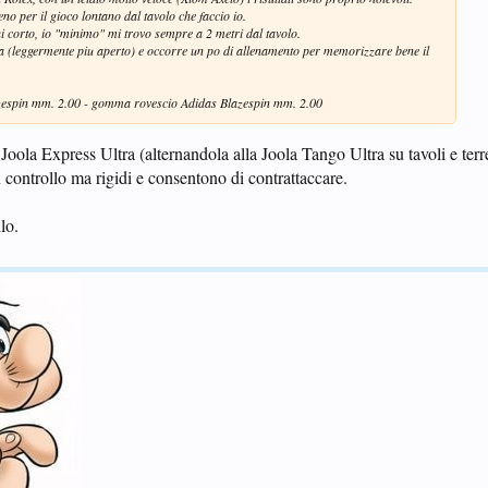
o per il gioco lontano dal tavolo che faccio io.
 corto, io "minimo" mi trovo sempre a 2 metri dal tavolo.
 (leggermente piu aperto) e occorre un po di allenamento per memorizzare bene il
zespin mm. 2.00 - gomma rovescio Adidas Blazespin mm. 2.00
oola Express Ultra (alternandola alla Joola Tango Ultra su tavoli e terr
 controllo ma rigidi e consentono di contrattaccare.
lo.