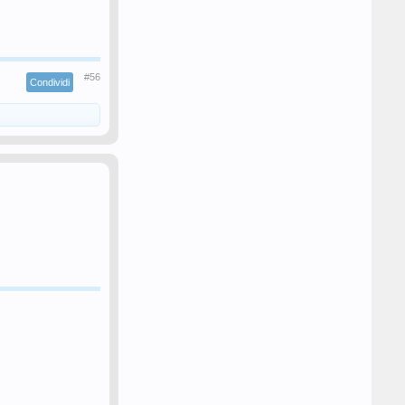
#56
Condividi