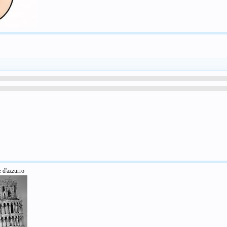
e d'azzurro