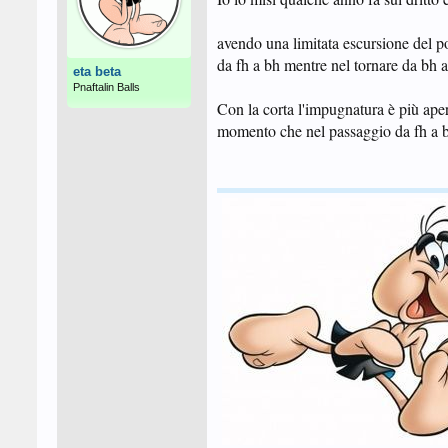
avendo una limitata escursione del 
da fh a bh mentre nel tornare da bh a
eta beta
Pnaftalin Balls
Con la corta l'impugnatura è più ape
momento che nel passaggio da fh a bh i