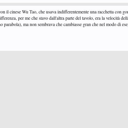
 con il cinese Wu Tao, che usava indifferentemente una racchetta con g
ifferenza, per me che stavo dall'altra parte del tavolo, era la velocità de
o parabola), ma non sembrava che cambiasse gran che nel modo di eseg