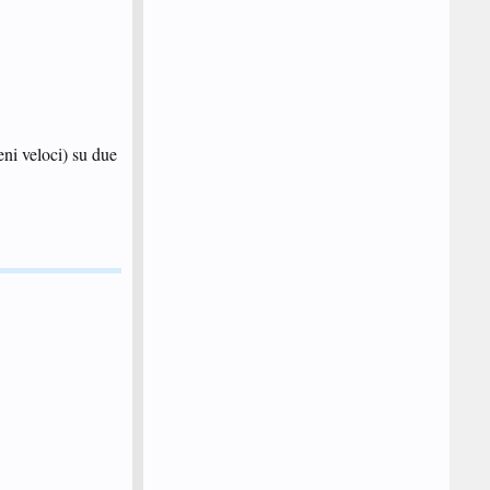
eni veloci) su due