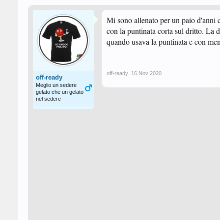
Mi sono allenato per un paio d'anni
con la puntinata corta sul dritto. La d
quando usava la puntinata e con men
off-ready
,
16 Nov 2020
off-ready
Meglio un sedere
gelato che un gelato
nel sedere