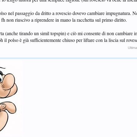
polso nel passaggio da dritto a rovescio dovevo cambiare impugnatura. 
 fh non riuscivo a riprendere in mano la racchetta sul primo diritto.
rta (anche tirando un simil topspin) e ciò mi consente di non cambiare 
l polso è già sufficientemente chiuso per liftare con la liscia sul roves
Ultima