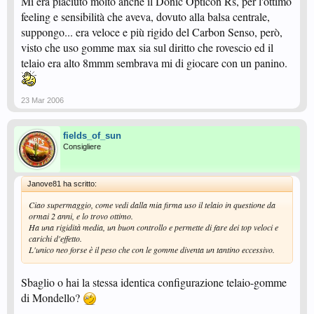
Mi era piaciuto molto anche il Donic Opticon Rs, per l'ottimo
feeling e sensibilità che aveva, dovuto alla balsa centrale,
suppongo... era veloce e più rigido del Carbon Senso, però,
visto che uso gomme max sia sul diritto che rovescio ed il
telaio era alto 8mmm sembrava mi di giocare con un panino.
23 Mar 2006
fields_of_sun
Consigliere
Janove81 ha scritto:
Ciao supermaggio, come vedi dalla mia firma uso il telaio in questione da
ormai 2 anni, e lo trovo ottimo.
Ha una rigidità media, un buon controllo e permette di fare dei top veloci e
carichi d'effetto.
L'unico neo forse è il peso che con le gomme diventa un tantino eccessivo.
Sbaglio o hai la stessa identica configurazione telaio-gomme
di Mondello?