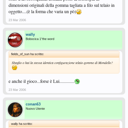
dimensioni originali della gomma tagliata a filo sul telaio in
oggetto....(è la forma che varia un pò)
23 Mar 2006
wally
Bobocica 1°the word
fields_of_sun ha scritto:
Sbaglio o hai la stessa identica configurazione telaio-gomme di Mondello?
e anche il gioco...forse è Lui.............
23 Mar 2006
conan63
Nuovo Utente
wally ha scritto: