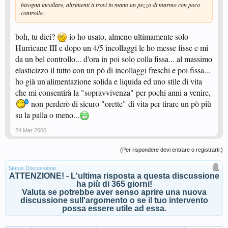
bisogna incollare, altrimenti ti trovi in mano un pezzo di marmo con poco
controllo.
boh, tu dici?
io ho usato, almeno ultimamente solo
Hurricane III e dopo un 4/5 incollaggi le ho messe fisse e mi
da un bel controllo... d'ora in poi solo colla fissa... al massimo
elasticizzo il tutto con un pò di incollaggi freschi e poi fissa...
ho già un'alimentazione solida e liquida ed uno stile di vita
che mi consentirà la "sopravvivenza" per pochi anni a venire,
non perderò di sicuro "orette" di vita per tirare un pò più
su la palla o meno...
24 Mar 2006
(Per rispondere devi entrare o registrarti.)
Status Discussione:
ATTENZIONE! - L'ultima risposta a questa discussione
ha più di 365 giorni!
Valuta se potrebbe aver senso aprire una nuova
discussione sull'argomento o se il tuo intervento
possa essere utile ad essa.