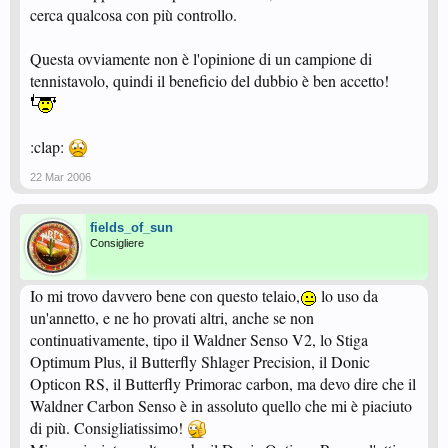
cerca qualcosa con più controllo.
Questa ovviamente non è l'opinione di un campione di
tennistavolo, quindi il beneficio del dubbio è ben accetto!
:clap:
22 Mar 2006
fields_of_sun
Consigliere
Io mi trovo davvero bene con questo telaio,
lo uso da
un'annetto, e ne ho provati altri, anche se non
continuativamente, tipo il Waldner Senso V2, lo Stiga
Optimum Plus, il Butterfly Shlager Precision, il Donic
Opticon RS, il Butterfly Primorac carbon, ma devo dire che il
Waldner Carbon Senso è in assoluto quello che mi è piaciuto
di più. Consigliatissimo!