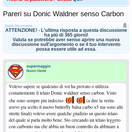
Pareri su Donic Waldner senso Carbon
Status Discussione:
ATTENZIONE! - L'ultima risposta a questa discussione
ha più di 365 giorni!
Valuta se potrebbe aver senso aprire una nuova
discussione sull'argomento o se il tuo intervento
possa essere utile ad essa.
supermaggio
Nuovo Utente
Volevo sapere se qualcuno di voi ha provato o utilizza
costantemente il telaio Donic waldner senso carbon. Visto
che sono sempre piu indeciso
(a dire la verita
avevo gia scelto il nuovo butterfly balsa carbo x5 ma sono alle
strette finali) volevo avere qualche giudizio su questo telaio
del quale si parla molto bene. Sto cercando un telaio leggero
con carbonio ma che abbia un buon controllo da abbinare a