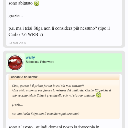
sono abituato
grazie...
p.s. ma i telai Stiga non li considera più nessuno? (tipo il
Carbo 7.6 WRB ?)
23 Mar 2006
wally
Bobocica 1°the word
conan63 ha scritto:
Ciao, questo è il primo forum in cui sia mai entrato!!
Abbi pietà e dimmi per favore la misura del piatto del Carbo X5 poichè il
mio vecchio telaio Stiga è grandicello e io mi ci sono abituato
grazie...
p.s. ma i telai Stiga non li considera più nessuno?
sono a lavoro...quindi domani posto la fotocopia in