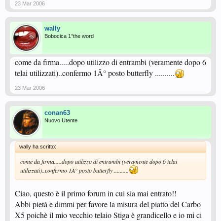
23 Mar 2006
wally
Bobocica 1°the word
come da firma.....dopo utilizzo di entrambi (veramente dopo 6
telai utilizzati)..confermo 1Â° posto butterfly ..........
23 Mar 2006
conan63
Nuovo Utente
wally ha scritto:
come da firma.....dopo utilizzo di entrambi (veramente dopo 6 telai
utilizzati)..confermo 1Â° posto butterfly ..........
Ciao, questo è il primo forum in cui sia mai entrato!!
Abbi pietà e dimmi per favore la misura del piatto del Carbo
X5 poichè il mio vecchio telaio Stiga è grandicello e io mi ci