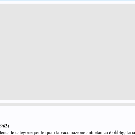
1963)
nca le categorie per le quali la vaccinazione antitetanica è obbligatoria