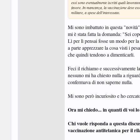
essi sono eventualmente iscritti quali lavorat
favore. In mancanza, la vaccinazione deve esse
militare, a spese dell'interessato.
Mi sono imbattuto in questa "novità"
mi è stata fatta la domanda: "Sei cope
Lì per lì pensai fosse un modo per l
a parte apprezzare la cosa visti i pesa
che quindi tendono a dimenticarli.
Feci il richiamo e successivamente la
nessuno mi ha chiesto nulla a riguard
confermava di non saperne nulla.
Mi sono però incuriosito e ho cercato 
Ora mi chiedo... in quanti di voi 
Chi vuole risponda a questa discus
vaccinazione antitetanica per il ril