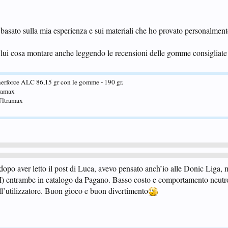
 basato sulla mia esperienza e sui materiali che ho provato personalment
à lui cosa montare anche leggendo le recensioni delle gomme consigliate
erforce ALC 86,15 gr con le gomme - 190 gr.
ramax
Ultramax
dopo aver letto il post di Luca, avevo pensato anch’io alle Donic Liga, 
II) entrambe in catalogo da Pagano. Basso costo e comportamento neutro
ll’utilizzatore. Buon gioco e buon divertimento