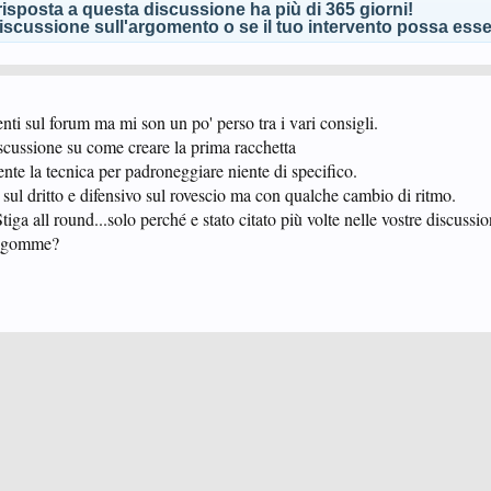
isposta a questa discussione ha più di 365 giorni!
scussione sull'argomento o se il tuo intervento possa esser
nti sul forum ma mi son un po' perso tra i vari consigli.
scussione su come creare la prima racchetta
nte la tecnica per padroneggiare niente di specifico.
 sul dritto e difensivo sul rovescio ma con qualche cambio di ritmo.
tiga all round...solo perché e stato citato più volte nelle vostre discussio
le gomme?