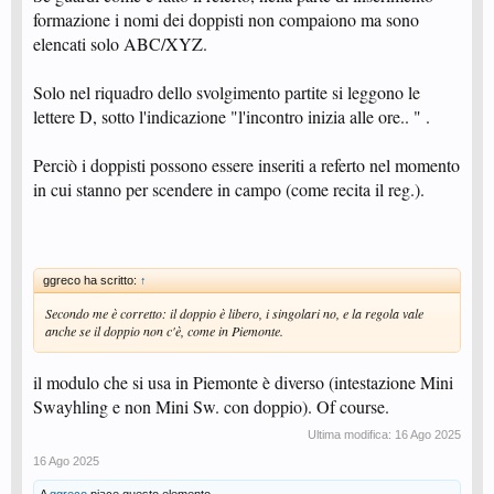
formazione i nomi dei doppisti non compaiono ma sono
elencati solo ABC/XYZ.
Solo nel riquadro dello svolgimento partite si leggono le
lettere D, sotto l'indicazione "l'incontro inizia alle ore.. " .
Perciò i doppisti possono essere inseriti a referto nel momento
in cui stanno per scendere in campo (come recita il reg.).
ggreco ha scritto:
↑
Secondo me è corretto: il doppio è libero, i singolari no, e la regola vale
anche se il doppio non c'è, come in Piemonte.
il modulo che si usa in Piemonte è diverso (intestazione Mini
Swayhling e non Mini Sw. con doppio). Of course.
Ultima modifica:
16 Ago 2025
16 Ago 2025
A
ggreco
piace questo elemento.