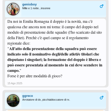
genioboy
Mille e 1 notte...insonne
Da noi in Emilia Romagna il doppio è la novità, ma c'è
qualcosa che ancora non mi torna: il campo del doppio nel
modulo di presentazione delle squadre (l'ho scaricato dal sito
della Fitet). Perchè c'è quel campo se il regolamento
regionale dice:
All’atto della presentazione della squadra può essere
"
indicato solo il nominativo degli/delle atleti/e titolari che
disputano i singolari; la formazione del doppio è libera e
può essere presentata al momento in cui deve scendere in
campo.
"
Forse è per altre modalità di gioco?
15 Ago 2025
ggreco
Arrotatore di dx, picchiabloccatore di rx.