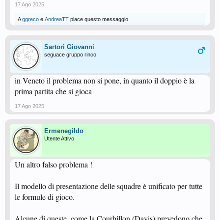
17 Ago 2025
A
ggreco
e
AndreaTT
piace questo messaggio.
Sartori Giovanni
seguace gruppo rinco
in Veneto il problema non si pone, in quanto il doppio è la
prima partita che si gioca
17 Ago 2025
Ermenegildo
Utente Attivo
Un altro falso problema !
Il modello di presentazione delle squadre è unificato per tutte
le formule di gioco.
Alcune di queste, come la Courbillon (Davis) prevedono che