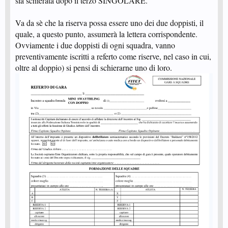
sia schierata dopo il terzo SINGOLARE.
Va da sè che la riserva possa essere uno dei due doppisti, il
quale, a questo punto, assumerà la lettera corrispondente.
Ovviamente i due doppisti di ogni squadra, vanno
preventivamente iscritti a referto come riserve, nel caso in cui,
oltre al doppio) si pensi di schierarne uno di loro.