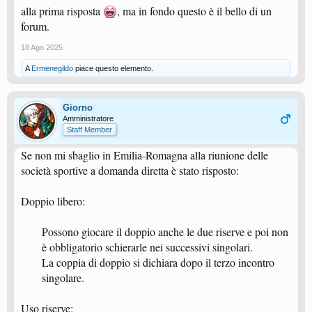
alla prima risposta
, ma in fondo questo è il bello di un
forum.
18 Ago 2025
A
Ermenegildo
piace questo elemento.
Giorno
Amministratore
Staff Member
Se non mi sbaglio in Emilia-Romagna alla riunione delle
società sportive a domanda diretta è stato risposto:
Doppio libero:
Possono giocare il doppio anche le due riserve e poi non
è obbligatorio schierarle nei successivi singolari.
La coppia di doppio si dichiara dopo il terzo incontro
singolare.​
Uso riserve: