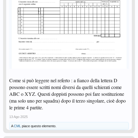
Come si può leggere nel referto : a fianco della lettera D
possono essere scritti nomi diversi da quelli schierati come
ABC o XYZ. Questi doppisti possono poi fare sostituzione
(ma solo uno per squadra) dopo il terzo singolare, cioè dopo
le prime 4 partite.
13 Ago 2025
A
CML
piace questo elemento.