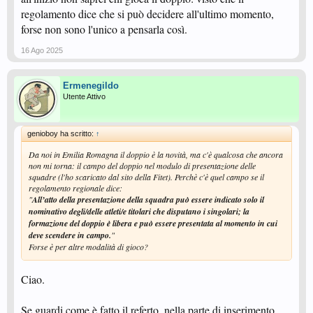
regolamento dice che si può decidere all'ultimo momento,
forse non sono l'unico a pensarla così.
16 Ago 2025
Ermenegildo
Utente Attivo
genioboy ha scritto:
↑
Da noi in Emilia Romagna il doppio è la novità, ma c'è qualcosa che ancora
non mi torna: il campo del doppio nel modulo di presentazione delle
squadre (l'ho scaricato dal sito della Fitet). Perchè c'è quel campo se il
regolamento regionale dice:
"
All’atto della presentazione della squadra può essere indicato solo il
nominativo degli/delle atleti/e titolari che disputano i singolari; la
formazione del doppio è libera e può essere presentata al momento in cui
deve scendere in campo.
"
Forse è per altre modalità di gioco?
Ciao.
Se guardi come è fatto il referto, nella parte di inserimento