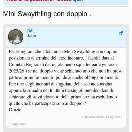
Mini Swaythling con doppio .
CML
Utente
Per le regioni che adottano la Mini Swaythling con doppio
posizionato al termine del terzo incontro, ( facoltà data ai
Comitati Regionali dal regolamento squadre parte generale
2025/26 ) se nel doppio viene schierato uno che non ha preso
parte ai primi tre incontri poi deve anche obbligatoriamente
fare uno degli incontri di singolare della seconda terzina
oppure la squadra negli ultimi tre singoli può decidere di
schierare gli stessi giocatori della prima terzina escludendo
quello che ha partecipato solo al doppio ?
Grazie
Ultima modifica:
13 Ago 2025
13 Ago 2025