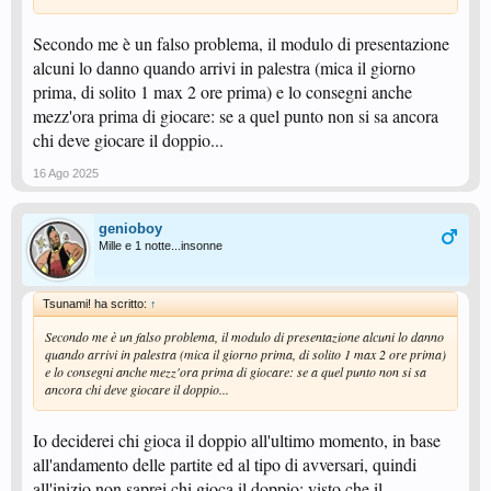
Secondo me è un falso problema, il modulo di presentazione
alcuni lo danno quando arrivi in palestra (mica il giorno
prima, di solito 1 max 2 ore prima) e lo consegni anche
mezz'ora prima di giocare: se a quel punto non si sa ancora
chi deve giocare il doppio...
16 Ago 2025
genioboy
Mille e 1 notte...insonne
Tsunami! ha scritto:
↑
Secondo me è un falso problema, il modulo di presentazione alcuni lo danno
quando arrivi in palestra (mica il giorno prima, di solito 1 max 2 ore prima)
e lo consegni anche mezz'ora prima di giocare: se a quel punto non si sa
ancora chi deve giocare il doppio...
Io deciderei chi gioca il doppio all'ultimo momento, in base
all'andamento delle partite ed al tipo di avversari, quindi
all'inizio non saprei chi gioca il doppio: visto che il