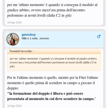
per me 'ultimo momento' è quando si consegna il modulo al
giudice arbitro, ovvero mezz'ora prima dell'incontro
perlomeno ai nostri livelli (dalla C2 in giù)
16 Ago 2025
genioboy
Mille e 1 notte...insonne
Tsunami! ha scritto:
↑
per me 'ultimo momento' è quando si consegna il modulo al giudice arbitro,
ovvero mezz'ora prima dell'incontro perlomeno ai nostri livelli (dalla C2 in
giù)
Per te l'ultimo momento è quello, mentre per la Fitet l'ultimo
momento è quello prima di scendere in campo a giocare il
doppio:
"la formazione del doppio è libera e può essere
presentata al momento in cui deve scendere in campo.
"
16 Ago 2025