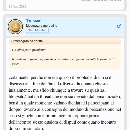
18 Ago 2025
Tsunami!
Moderatore mercatino
Staff Member
Ermenegildo ha scritto:
↑
Un altro falso problema !
Il modello di presentazione delle squadre è unificato per tutte le formule di
gioco.
certamente, perchè non era questo il problema di cui si è
discusso alla fine del thread (diverso da quanto chiesto
inizialmente, ma sfido chiunque a trovare su qualsiasi
blog/sito/chat un thread che non sia deviato dal tema iniziale),
bensì in quale momento vadano dichiarati i partecipanti al
doppio: ovvero alla consegna del modulo di presentazione nel
caso si giochi come primo incontro, oppure prima
dell'incontro stesso qualora di disputi come quarto incontro
dopo i tre singolari.