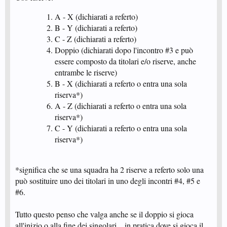
A - X (dichiarati a referto)
B - Y (dichiarati a referto)
C - Z (dichiarati a referto)
Doppio (dichiarati dopo l'incontro #3 e può
essere composto da titolari e/o riserve, anche
entrambe le riserve)
B - X (dichiarati a referto o entra una sola
riserva*)
A - Z (dichiarati a referto o entra una sola
riserva*)
C - Y (dichiarati a referto o entra una sola
riserva*)
*significa che se una squadra ha 2 riserve a referto solo una
può sostituire uno dei titolari in uno degli incontri #4, #5 e
#6.
Tutto questo penso che valga anche se il doppio si gioca
all'inizio o alla fine dei singolari... in pratica dove si gioca il