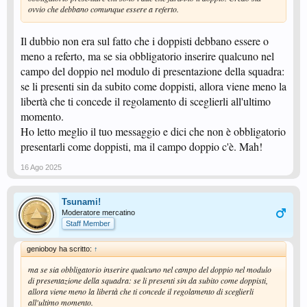
ovvio che debbano comunque essere a referto.
Il dubbio non era sul fatto che i doppisti debbano essere o
meno a referto, ma se sia obbligatorio inserire qualcuno nel
campo del doppio nel modulo di presentazione della squadra:
se li presenti sin da subito come doppisti, allora viene meno la
libertà che ti concede il regolamento di sceglierli all'ultimo
momento.
Ho letto meglio il tuo messaggio e dici che non è obbligatorio
presentarli come doppisti, ma il campo doppio c'è. Mah!
16 Ago 2025
Tsunami!
Moderatore mercatino
Staff Member
genioboy ha scritto:
↑
ma se sia obbligatorio inserire qualcuno nel campo del doppio nel modulo
di presentazione della squadra: se li presenti sin da subito come doppisti,
allora viene meno la libertà che ti concede il regolamento di sceglierli
all'ultimo momento.