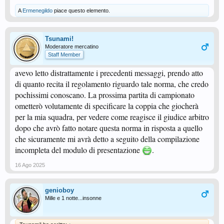
A
Ermenegildo
piace questo elemento.
Tsunami!
Moderatore mercatino
Staff Member
avevo letto distrattamente i precedenti messaggi, prendo atto
di quanto recita il regolamento riguardo tale norma, che credo
pochissimi conoscano. La prossima partita di campionato
ometterò volutamente di specificare la coppia che giocherà
per la mia squadra, per vedere come reagisce il giudice arbitro
dopo che avrò fatto notare questa norma in risposta a quello
che sicuramente mi avrà detto a seguito della compilazione
incompleta del modulo di presentazione
.
16 Ago 2025
genioboy
Mille e 1 notte...insonne