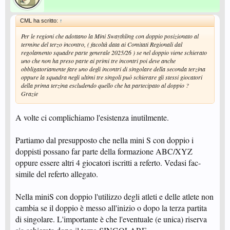
CML ha scritto:
↑
Per le regioni che adottano la Mini Swaythling con doppio posizionato al
termine del terzo incontro, ( facoltà data ai Comitati Regionali dal
regolamento squadre parte generale 2025/26 ) se nel doppio viene schierato
uno che non ha preso parte ai primi tre incontri poi deve anche
obbligatoriamente fare uno degli incontri di singolare della seconda terzina
oppure la squadra negli ultimi tre singoli può schierare gli stessi giocatori
della prima terzina escludendo quello che ha partecipato al doppio ?
Grazie
A volte ci complichiamo l'esistenza inutilmente.
Partiamo dal presupposto che nella mini S con doppio i
doppisti possano far parte della formazione ABC/XYZ
oppure essere altri 4 giocatori iscritti a referto. Vedasi fac-
simile del referto allegato.
Nella miniS con doppio l'utilizzo degli atleti e delle atlete non
cambia se il doppio è messo all'inizio o dopo la terza partita
di singolare. L'importante è che l'eventuale (e unica) riserva