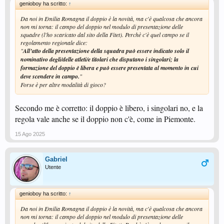
genioboy ha scritto:
↑
Da noi in Emilia Romagna il doppio è la novità, ma c'è qualcosa che ancora
non mi torna: il campo del doppio nel modulo di presentazione delle
squadre (l'ho scaricato dal sito della Fitet). Perchè c'è quel campo se il
regolamento regionale dice:
"
All’atto della presentazione della squadra può essere indicato solo il
nominativo degli/delle atleti/e titolari che disputano i singolari; la
formazione del doppio è libera e può essere presentata al momento in cui
deve scendere in campo.
"
Forse è per altre modalità di gioco?
Secondo me è corretto: il doppio è libero, i singolari no, e la
regola vale anche se il doppio non c'è, come in Piemonte.
15 Ago 2025
Gabriel
Utente
genioboy ha scritto:
↑
Da noi in Emilia Romagna il doppio è la novità, ma c'è qualcosa che ancora
non mi torna: il campo del doppio nel modulo di presentazione delle