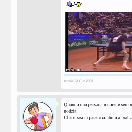
neox3
,
23 Gen 2025
Quando una persona muore, è sempre 
notizia.
Che riposi in pace e continui a pratica