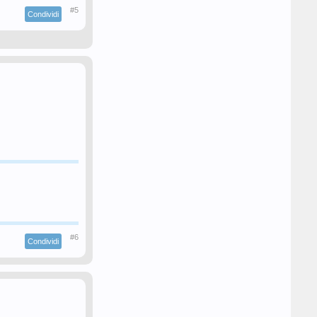
#5
Condividi
#6
Condividi