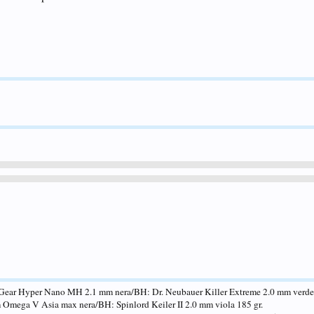
Gear Hyper Nano MH 2.1 mm nera/BH: Dr. Neubauer Killer Extreme 2.0 mm verde 
Omega V Asia max nera/BH: Spinlord Keiler II 2.0 mm viola 185 gr.