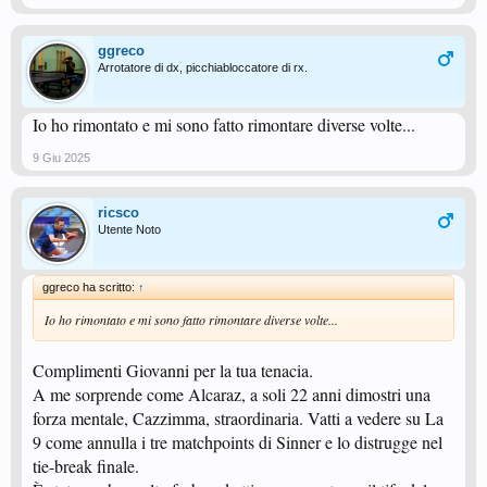
ggreco
Arrotatore di dx, picchiabloccatore di rx.
Io ho rimontato e mi sono fatto rimontare diverse volte...
9 Giu 2025
ricsco
Utente Noto
ggreco ha scritto:
↑
Io ho rimontato e mi sono fatto rimontare diverse volte...
Complimenti Giovanni per la tua tenacia.
A me sorprende come Alcaraz, a soli 22 anni dimostri una
forza mentale, Cazzimma, straordinaria. Vatti a vedere su La
9 come annulla i tre matchpoints di Sinner e lo distrugge nel
tie-break finale.