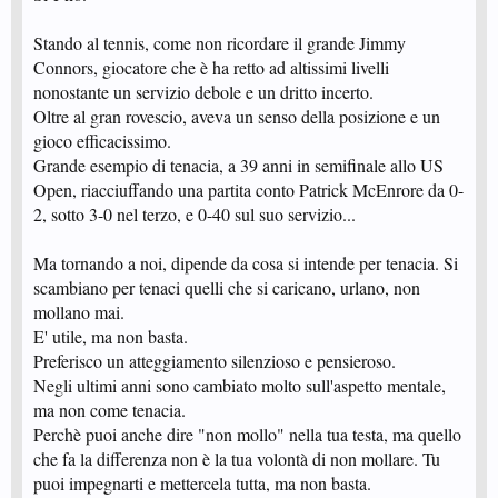
Stando al tennis, come non ricordare il grande Jimmy
Connors, giocatore che è ha retto ad altissimi livelli
nonostante un servizio debole e un dritto incerto.
Oltre al gran rovescio, aveva un senso della posizione e un
gioco efficacissimo.
Grande esempio di tenacia, a 39 anni in semifinale allo US
Open, riacciuffando una partita conto Patrick McEnrore da 0-
2, sotto 3-0 nel terzo, e 0-40 sul suo servizio...
Ma tornando a noi, dipende da cosa si intende per tenacia. Si
scambiano per tenaci quelli che si caricano, urlano, non
mollano mai.
E' utile, ma non basta.
Preferisco un atteggiamento silenzioso e pensieroso.
Negli ultimi anni sono cambiato molto sull'aspetto mentale,
ma non come tenacia.
Perchè puoi anche dire "non mollo" nella tua testa, ma quello
che fa la differenza non è la tua volontà di non mollare. Tu
puoi impegnarti e mettercela tutta, ma non basta.