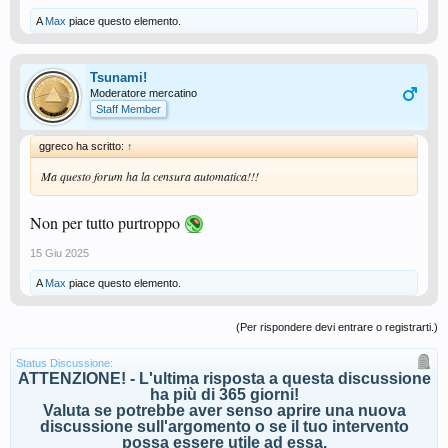
A
Max
piace questo elemento.
Tsunami!
Moderatore mercatino
Staff Member
ggreco ha scritto:
↑
Ma questo forum ha la censura automatica!!!
Non per tutto purtroppo
15 Giu 2025
A
Max
piace questo elemento.
(Per rispondere devi entrare o registrarti.)
Status Discussione:
ATTENZIONE! - L'ultima risposta a questa discussione
ha più di 365 giorni!
Valuta se potrebbe aver senso aprire una nuova
discussione sull'argomento o se il tuo intervento
possa essere utile ad essa.