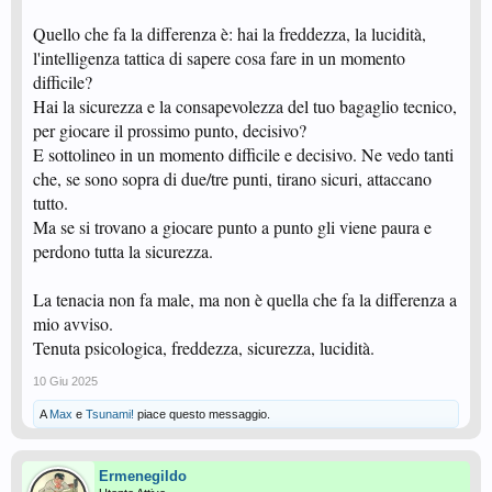
Quello che fa la differenza è: hai la freddezza, la lucidità,
l'intelligenza tattica di sapere cosa fare in un momento
difficile?
Hai la sicurezza e la consapevolezza del tuo bagaglio tecnico,
per giocare il prossimo punto, decisivo?
E sottolineo in un momento difficile e decisivo. Ne vedo tanti
che, se sono sopra di due/tre punti, tirano sicuri, attaccano
tutto.
Ma se si trovano a giocare punto a punto gli viene paura e
perdono tutta la sicurezza.
La tenacia non fa male, ma non è quella che fa la differenza a
mio avviso.
Tenuta psicologica, freddezza, sicurezza, lucidità.
10 Giu 2025
A
Max
e
Tsunami!
piace questo messaggio.
Ermenegildo