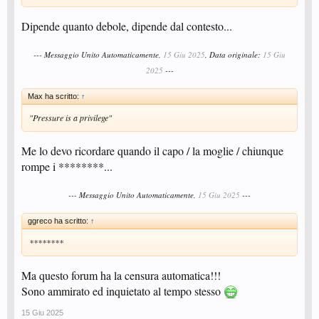
Dipende quanto debole, dipende dal contesto...
--- Messaggio Unito Automaticamente,
15 Giu 2025
, Data originale:
15 Giu
2025
---
Max ha scritto:
↑
"Pressure is a privilege"
Me lo devo ricordare quando il capo / la moglie / chiunque
rompe i ********...
--- Messaggio Unito Automaticamente,
15 Giu 2025
---
ggreco ha scritto:
↑
********
Ma questo forum ha la censura automatica!!!
Sono ammirato ed inquietato al tempo stesso
15 Giu 2025