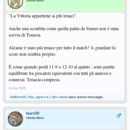
Utente Attivo
"La Vittoria appartiene ai più tenaci".
Anche una sconfitta come quella patita da Sinner non è stata
scevra di Tenacia.
Alcaraz è stato più tenace per tutto il match? A guardare lo
score non sembra proprio.
È come quando perdi 11-9 o 12-10 al quinto : sono partite
equilibrate tra giocatori equivalenti con tutti gli annessi e
connessi. Tenacia compresa.
10 Giu 2025
A
filiberto50
,
Max
,
ggreco
e
1 altro utente
piace questo messaggio.
fearn59
Utente Attivo