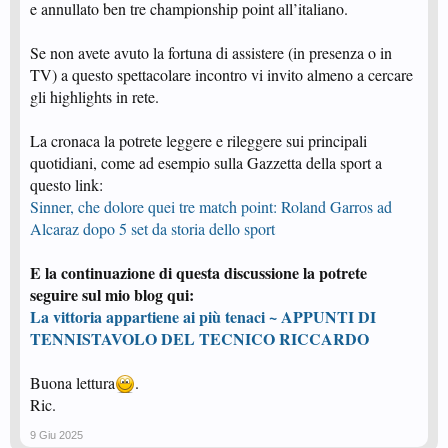
e annullato ben tre championship point all’italiano.
Se non avete avuto la fortuna di assistere (in presenza o in
TV) a questo spettacolare incontro vi invito almeno a cercare
gli highlights in rete.
La cronaca la potrete leggere e rileggere sui principali
quotidiani, come ad esempio sulla Gazzetta della sport a
questo link:
Sinner, che dolore quei tre match point: Roland Garros ad
Alcaraz dopo 5 set da storia dello sport
E la continuazione di questa discussione la potrete
seguire sul mio blog qui:
La vittoria appartiene ai più tenaci ~ APPUNTI DI
TENNISTAVOLO DEL TECNICO RICCARDO
Buona lettura
.
Ric.
9 Giu 2025