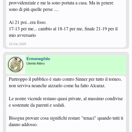
provvidenziale e me la sono portata a casa. Ma in genere
sono di più quelle perse ....
Ai 21 poi...era fisso.
17-13 per me... cambio al 18-17 per me, finale 21-19 per il
mio avversario
10 Giu 2025
Ermenegildo
Utente Attivo
Purtroppo il pubblico è stato contro Sinner per tutto il torneo,
non serviva neanche aizzarlo come ha fatto Alcaraz.
Le nostre vicende restano quasi private, al massimo condivise
e sostenute da parenti e sodali.
Bisogna provare cosa significhi restare "tenaci" quando tutti ti
danno addosso.