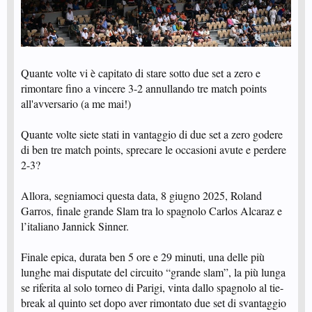
Quante volte vi è capitato di stare sotto due set a zero e
rimontare fino a vincere 3-2 annullando tre match points
all'avversario (a me mai!)
Quante volte siete stati in vantaggio di due set a zero godere
di ben tre match points, sprecare le occasioni avute e perdere
2-3?
Allora, segniamoci questa data, 8 giugno 2025, Roland
Garros, finale grande Slam tra lo spagnolo Carlos Alcaraz e
l’italiano Jannick Sinner.
Finale epica, durata ben 5 ore e 29 minuti, una delle più
lunghe mai disputate del circuito “grande slam”, la più lunga
se riferita al solo torneo di Parigi, vinta dallo spagnolo al tie-
break al quinto set dopo aver rimontato due set di svantaggio