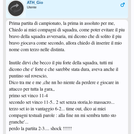
ATH_Gio
Utente
Prima partita di campionato, la prima in assoluto per me,
Chiedo ai miei compagni di squadra, come poter evitare il piu
bravo della squadra avversaria, mi dicono che di solito il piu
bravo giocava come secondo, allora chiedo di inserire il mio
nome com terzo nelle distinta.
Inutile dirvi che becco il piu forte della squadra, tutti mi
dicono che e' forte e che sarebbe stata dura, aveva anche il
puntino sul rovescio,
Dico tra me e me ,che nn ho niente da perdere e giocare in
attacco per tutta la gara,,
primo set vinco 11-4
secondo set vinco 11-5.. 2 set senza storia,lo massacro...
terzo set io in vantaggio 6-2... time out, dico ai miei
compagni testuali parole : alla fine nn mi sembra tutto sto
granche'...
perdo la partita 2-3.... shock !!!!!!