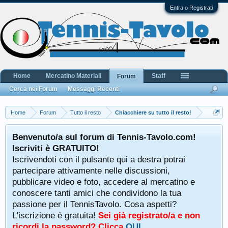
Entra o Registrati
Home
Mercatino Materiali
Staff
Forum
Cerca nei Forum
Messaggi Recenti
Home
Forum
Tutto il resto
Chiacchiere su tutto il resto!
Benvenuto/a sul forum di Tennis-Tavolo.com!
Iscriviti è GRATUITO!
Iscrivendoti con il pulsante qui a destra potrai
partecipare attivamente nelle discussioni,
pubblicare video e foto, accedere al mercatino e
conoscere tanti amici che condividono la tua
passione per il TennisTavolo. Cosa aspetti?
L'iscrizione è gratuita!
Sei già registrato/a e non
ricordi la password? Clicca
QUI
.