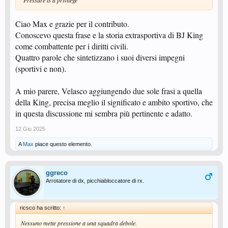
Ciao Max e grazie per il contributo.
Conoscevo questa frase e la storia extrasportiva di BJ King
come combattente per i diritti civili.
Quattro parole che sintetizzano i suoi diversi impegni
(sportivi e non).
A mio parere, Velasco aggiungendo due sole frasi a quella
della King, precisa meglio il significato e ambito sportivo, che
in questa discussione mi sembra più pertinente e adatto.
12 Giu 2025
A
Max
piace questo elemento.
ggreco
Arrotatore di dx, picchiabloccatore di rx.
ricsco ha scritto:
↑
Nessuno mette pressione a una squadra debole.