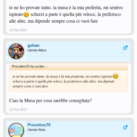
io ne ho provate tanto. la musa è la mia preferita, mi sentivo
ispirato
scherzi a parte è quella più veloce, la preferisco
alle altre, ma dipende sempre cosa ci vuoi fare
13 Giu 2017
gohan
Utente Attivo
Provolino70 ha scritto:
↑
io ne ho provate tanto. la musa è la mia preferita, mi sentivo ispirato
scherzi a parte è quella più veloce, la preferisco alle altre, ma dipende
sempre cosa ci vuoi fare
Ciao la Musa per cosa sarebbe consigliata?
13 Giu 2017
Provolino70
Utente Noto