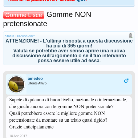
Gomme NON
Gomme Lisce
pretensionate
Status Discussione:
ATTENZIONE! - L'ultima risposta a questa discussione
ha più di 365 giorni!
Valuta se potrebbe aver senso aprire una nuova
discussione sull'argomento o se il tuo intervento
possa essere utile ad essa.
amedeo
Utente Attivo
Sapete di qulcuno di buon livello, nazionale o internazionale,
che giochi ancora con le gomme NON pretensionate?
Quali potrebbero essere le migliore gomme NON
pretensionate da montare su un telaio quasi rigido?
Grazie anticipatamente
10 Apr 2017