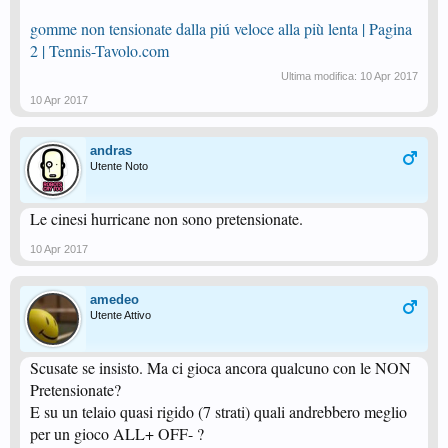
gomme non tensionate dalla piú veloce alla più lenta | Pagina
2 | Tennis-Tavolo.com
Ultima modifica:
10 Apr 2017
10 Apr 2017
andras
Utente Noto
Le cinesi hurricane non sono pretensionate.
10 Apr 2017
amedeo
Utente Attivo
Scusate se insisto. Ma ci gioca ancora qualcuno con le NON
Pretensionate?
E su un telaio quasi rigido (7 strati) quali andrebbero meglio
per un gioco ALL+ OFF- ?