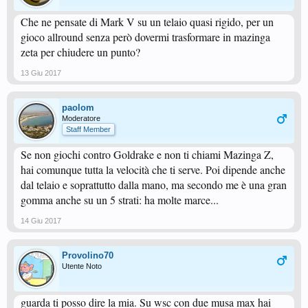
Che ne pensate di Mark V su un telaio quasi rigido, per un
gioco allround senza però dovermi trasformare in mazinga
zeta per chiudere un punto?
13 Giu 2017
paolom
Moderatore
Staff Member
Se non giochi contro Goldrake e non ti chiami Mazinga Z,
hai comunque tutta la velocità che ti serve. Poi dipende anche
dal telaio e soprattutto dalla mano, ma secondo me è una gran
gomma anche su un 5 strati: ha molte marce...
14 Giu 2017
Provolino70
Utente Noto
guarda ti posso dire la mia. Su wsc con due musa max hai