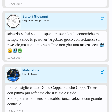
10 Apr 2017
Sartori Giovanni
seguace gruppo rinco
sriver/fx se hai soldi da spendere,sennò più economiche ma
sempre valide le gewo air target...io gioco con tackiness sul
rovescio,ma con le nuove palline non gira una mazza secca
10 Apr 2017
Matsushita
Utente Noto
Io ti consiglierei due Donic Coppa o anche Coppa Tenero
con piuma più soft dato che il telaio è rigido.
Sono gomme non tensionate,abbastanza veloci e con grande
controllo.
17 Mag 2017