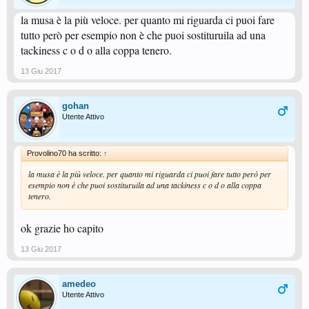
la musa è la più veloce. per quanto mi riguarda ci puoi fare
tutto però per esempio non è che puoi sostituruila ad una
tackiness c o d o alla coppa tenero.
13 Giu 2017
gohan
Utente Attivo
Provolino70 ha scritto:
↑
la musa è la più veloce. per quanto mi riguarda ci puoi fare tutto però per
esempio non è che puoi sostituruila ad una tackiness c o d o alla coppa
tenero.
ok grazie ho capito
13 Giu 2017
amedeo
Utente Attivo