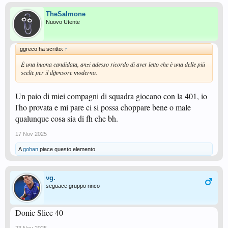
TheSalmone
Nuovo Utente
ggreco ha scritto:
↑
È una buona candidata, anzi adesso ricordo di aver letto che è una delle più
scelte per il difensore moderno.
Un paio di miei compagni di squadra giocano con la 401, io
l'ho provata e mi pare ci si possa choppare bene o male
qualunque cosa sia di fh che bh.
17 Nov 2025
A
gohan
piace questo elemento.
vg.
seguace gruppo rinco
Donic Slice 40