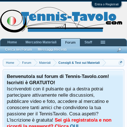
Entra o Registrati
Home
Mercatino Materiali
Staff
Forum
Cerca nei Forum
Messaggi Recenti
Home
Forum
Materiali
Consigli & Test sui Materiali
Benvenuto/a sul forum di Tennis-Tavolo.com!
Iscriviti è GRATUITO!
Iscrivendoti con il pulsante qui a destra potrai
partecipare attivamente nelle discussioni,
pubblicare video e foto, accedere al mercatino e
conoscere tanti amici che condividono la tua
passione per il TennisTavolo. Cosa aspetti?
L'iscrizione è gratuita!
Sei già registrato/a e non
ricordi la password? Clicca
QUI
.