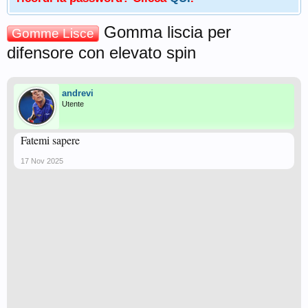
Gomma liscia per
Gomme Lisce
difensore con elevato spin
andrevi
Utente
Fatemi sapere
17 Nov 2025