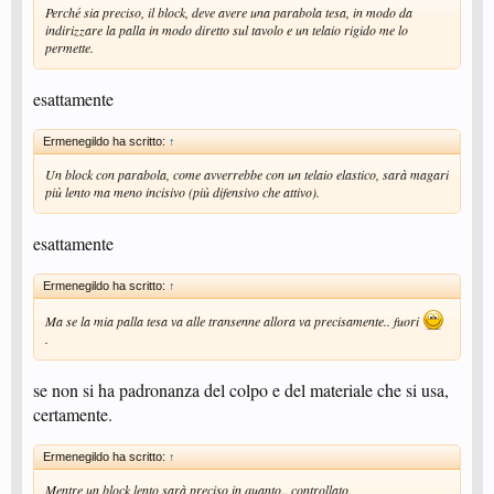
Perché sia preciso, il block, deve avere una parabola tesa, in modo da
indirizzare la palla in modo diretto sul tavolo e un telaio rigido me lo
permette.
esattamente
Ermenegildo ha scritto:
↑
Un block con parabola, come avverrebbe con un telaio elastico, sarà magari
più lento ma meno incisivo (più difensivo che attivo).
esattamente
Ermenegildo ha scritto:
↑
Ma se la mia palla tesa va alle transenne allora va precisamente.. fuori
.
se non si ha padronanza del colpo e del materiale che si usa,
certamente.
Ermenegildo ha scritto:
↑
Mentre un block lento sarà preciso in quanto.. controllato.