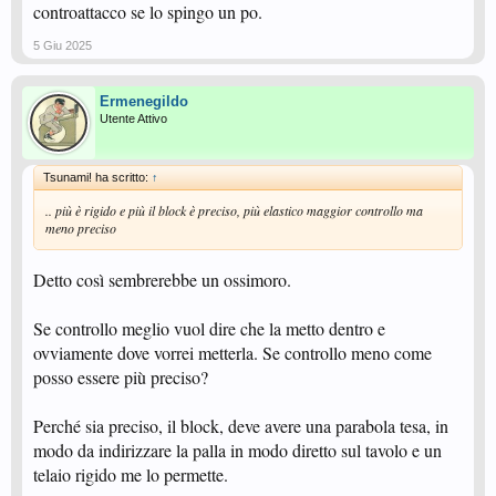
controattacco se lo spingo un po.
5 Giu 2025
Ermenegildo
Utente Attivo
Tsunami! ha scritto:
↑
.. più è rigido e più il block è preciso, più elastico maggior controllo ma
meno preciso
Detto così sembrerebbe un ossimoro.
Se controllo meglio vuol dire che la metto dentro e
ovviamente dove vorrei metterla. Se controllo meno come
posso essere più preciso?
Perché sia preciso, il block, deve avere una parabola tesa, in
modo da indirizzare la palla in modo diretto sul tavolo e un
telaio rigido me lo permette.