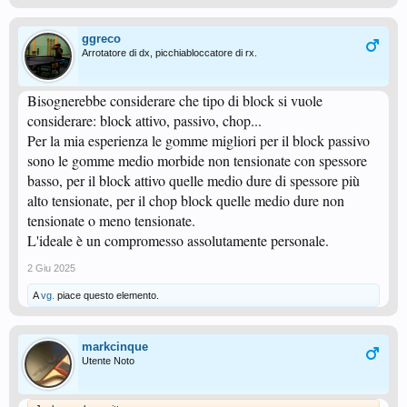
ggreco
Arrotatore di dx, picchiabloccatore di rx.
Bisognerebbe considerare che tipo di block si vuole
considerare: block attivo, passivo, chop...
Per la mia esperienza le gomme migliori per il block passivo
sono le gomme medio morbide non tensionate con spessore
basso, per il block attivo quelle medio dure di spessore più
alto tensionate, per il chop block quelle medio dure non
tensionate o meno tensionate.
L'ideale è un compromesso assolutamente personale.
2 Giu 2025
A
vg.
piace questo elemento.
markcinque
Utente Noto