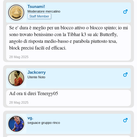
Tsunami!
Moderatore mercatino
Staff Member
Se e' dura è meglio per un blocco attivo o blocco spinto; io mi
sono trovato benissimo con la Tibhar k3 su alc Butterfly,
angolo di risposta medio-basso e parabola piuttosto tesa,
block precisi facili ed efficaci.
28 Mag 2025
Jackcerry
Utente Noto
Ad ora ti direi Tenergy05
28 Mag 2025
vg.
seguace gruppo rinco