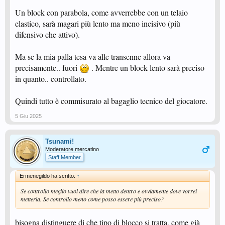
Un block con parabola, come avverrebbe con un telaio
elastico, sarà magari più lento ma meno incisivo (più
difensivo che attivo).
Ma se la mia palla tesa va alle transenne allora va
precisamente.. fuori
. Mentre un block lento sarà preciso
in quanto.. controllato.
Quindi tutto è commisurato al bagaglio tecnico del giocatore.
5 Giu 2025
Tsunami!
Moderatore mercatino
Staff Member
Ermenegildo ha scritto:
↑
Se controllo meglio vuol dire che la metto dentro e ovviamente dove vorrei
metterla. Se controllo meno come posso essere più preciso?
bisogna distinguere di che tipo di blocco si tratta, come già