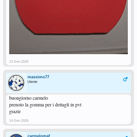
13 Gen 2026
massimo77
Utente
buongiorno carmelo
prenoto la gomma per i dettagli in pvt
grazie
14 Gen 2026
carmelomaf