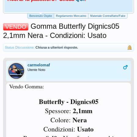
Benvenuto Ospite
Regolamento Mercatino
Materiale Contraffatto/Fake
Gomma Butterfly Dignics05
VENDO
2,1mm Nera - Condizioni: Usato
Status Discussione:
Chiusa a ulteriori risposte.
carmelomaf
Utente Noto
Vendo Gomma:
Butterfly - Dignics05
2,1mm
Spessore:
Nera
Colore:
Usato
Condizioni: