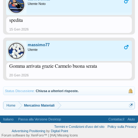
Utente Noto
spedita
15 Gen 2026
massimo77
Utente
Gomma arrivata grazie Carmelo buona serata
20 Gen 2026
Status Discussione:
Chiusa a ulteriori risposte.
Home
Mercatino Materiali
Italiano
Passa alla Versione Desktop
Contattaci!
Aiuto
Termini e Condizioni d'uso del sito
Policy sulla Privacy
Advertising Positioning
by
Digital Point
Forum software by XenForo™
| [HA] Missing Icons