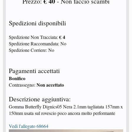
€ 40
Prezzo:
- Non faccio scambi
Spedizioni disponibili
€ 4
Spedizione Non Tracciata:
Spedizione Raccomandata: No
Spedizione Corriere: No
Pagamenti accettati
Bonifico
Non accettato
Contrassegno:
Descrizione aggiuntiva:
Gomma Butterfly Dignics05 Nera 2.1mm tagliatata 157mm x
150mm usata sul rovescio poco ancora molto performante
Vedi l'allegato 68664