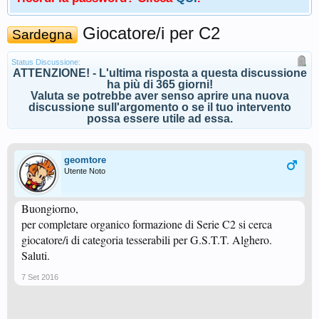
Giocatore/i per C2
Sardegna
Status Discussione:
ATTENZIONE! - L'ultima risposta a questa discussione
ha più di 365 giorni!
Valuta se potrebbe aver senso aprire una nuova
discussione sull'argomento o se il tuo intervento
possa essere utile ad essa.
geomtore
Utente Noto
Buongiorno,
per completare organico formazione di Serie C2 si cerca
giocatore/i di categoria tesserabili per G.S.T.T. Alghero.
Saluti.
7 Set 2016