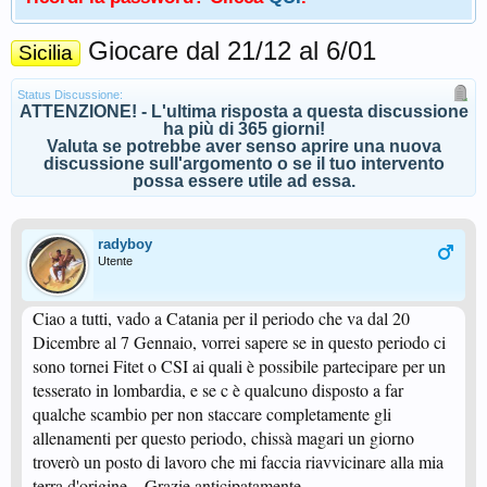
Giocare dal 21/12 al 6/01
Sicilia
Status Discussione:
ATTENZIONE! - L'ultima risposta a questa discussione
ha più di 365 giorni!
Valuta se potrebbe aver senso aprire una nuova
discussione sull'argomento o se il tuo intervento
possa essere utile ad essa.
radyboy
Utente
Ciao a tutti, vado a Catania per il periodo che va dal 20
Dicembre al 7 Gennaio, vorrei sapere se in questo periodo ci
sono tornei Fitet o CSI ai quali è possibile partecipare per un
tesserato in lombardia, e se c è qualcuno disposto a far
qualche scambio per non staccare completamente gli
allenamenti per questo periodo, chissà magari un giorno
troverò un posto di lavoro che mi faccia riavvicinare alla mia
terra d'origine... Grazie anticipatamente