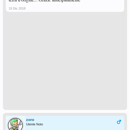
15 Dic 2018
zoro
Utente Noto